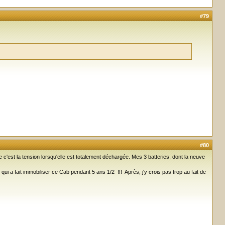
#79
#80
 c'est la tension lorsqu'elle est totalement déchargée. Mes 3 batteries, dont la neuve
ui a fait immobiliser ce Cab pendant 5 ans 1/2 !!! Après, j'y crois pas trop au fait de