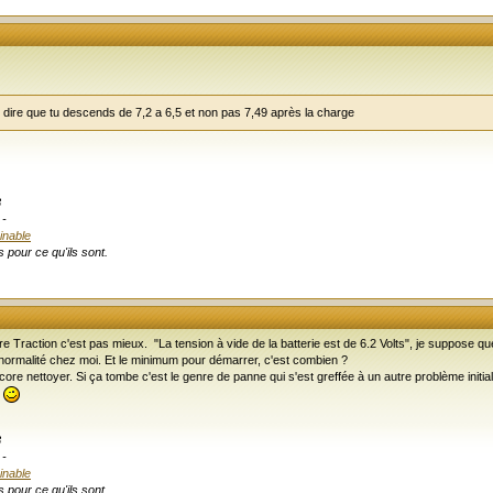
dire que tu descends de 7,2 a 6,5 et non pas 7,49 après la charge
8
-
inable
 pour ce qu'ils sont.
Traction c'est pas mieux. "La tension à vide de la batterie est de 6.2 Volts", je suppose que
normalité chez moi. Et le minimum pour démarrer, c'est combien ?
 nettoyer. Si ça tombe c'est le genre de panne qui s'est greffée à un autre problème initial q
r
8
-
inable
 pour ce qu'ils sont.