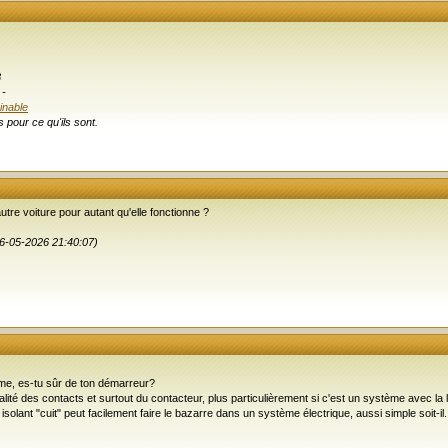
8
-
inable
 pour ce qu'ils sont.
autre voiture pour autant qu'elle fonctionne ?
06-05-2026 21:40:07)
orme, es-tu sûr de ton démarreur?
qualité des contacts et surtout du contacteur, plus particulièrement si c'est un système avec la 
isolant "cuit" peut facilement faire le bazarre dans un système électrique, aussi simple soit-il.