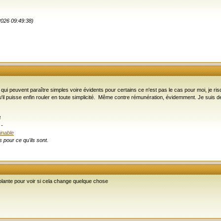
2026 09:49:38)
 qui peuvent paraître simples voire évidents pour certains ce n'est pas le cas pour moi, je
qu'il puisse enfin rouler en toute simplicité. Même contre rémunération, évidemment. Je suis de 
8
-
inable
 pour ce qu'ils sont.
ante pour voir si cela change quelque chose