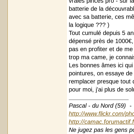
vraies pinces pro - sur l
batterie de la découvrab
avec sa batterie, ces mê
la logique ??? )
Tout cumulé depuis 5 ans
dépensé près de 1000€, ( 
pas en profiter et de me
trop ma came, je connais
Les bonnes âmes ici qui
pointures, on essaye de 
remplacer presque tout 
pour moi, j'ai plus de sol
Pascal - du Nord (59) -
http://www.flickr.com/ph
http://camac.forumactif.
Ne jugez pas les gens pou