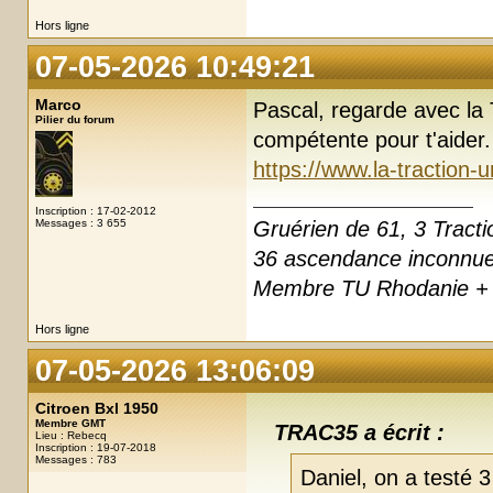
Hors ligne
07-05-2026 10:49:21
Marco
Pascal, regarde avec la 
Pilier du forum
compétente pour t'aider.
https://www.la-traction-
Inscription : 17-02-2012
Messages : 3 655
Gruérien de 61, 3 Tracti
36 ascendance inconnu
Membre TU Rhodanie + 
Hors ligne
07-05-2026 13:06:09
Citroen Bxl 1950
Membre GMT
TRAC35 a écrit :
Lieu : Rebecq
Inscription : 19-07-2018
Messages : 783
Daniel, on a testé