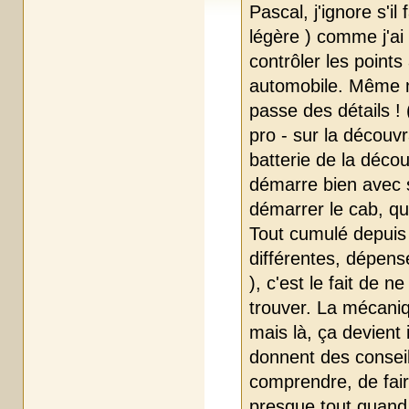
Pascal, j'ignore s'il 
légère ) comme j'ai
contrôler les points 
automobile. Même ma
passe des détails !
pro - sur la découvra
batterie de la décou
démarre bien avec 
démarrer le cab, que
Tout cumulé depuis 
différentes, dépens
), c'est le fait de 
trouver. La mécaniq
mais là, ça devient
donnent des conseil
comprendre, de faire
presque tout quand