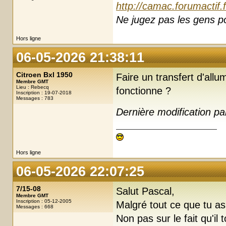
http://camac.forumactif.
Ne jugez pas les gens pou
Hors ligne
06-05-2026 21:38:11
Citroen Bxl 1950
Faire un transfert d'allu
Membre GMT
Lieu : Rebecq
fonctionne ?
Inscription : 19-07-2018
Messages : 783
Dernière modification p
Hors ligne
06-05-2026 22:07:25
7/15-08
Salut Pascal,
Membre GMT
Inscription : 05-12-2005
Malgré tout ce que tu as
Messages : 668
Non pas sur le fait qu'il