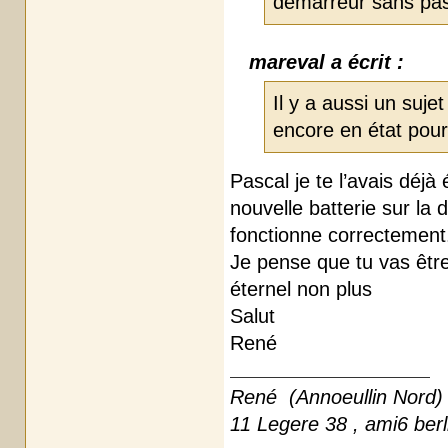
démarreur sans pass
mareval a écrit :
Il y a aussi un suje
encore en état pour 
Pascal je te l’avais déjà
nouvelle batterie sur la d
fonctionne correctement
Je pense que tu vas être
éternel non plus
Salut
René
René (Annoeullin Nord)
11 Legere 38 , ami6 ber