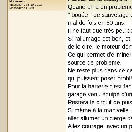
Modérateur
Inscription : 03-10-2013
Quand on a un problème 
Messages : 6 989
" bouée " de sauvetage 
mal de fois en 50 ans.
Il ne faut que très peu 
Si l'allumage est bon, et
de le dire, le moteur dé
Ce qui permet d'élimine
source de problème.
Ne reste plus dans ce cas
qui puissent poser prob
Pour la batterie c'est faci
garage venu équipé d'un a
Restera le circuit de pu
Si même à la manivelle l
aller allumer un cierge d
Allez courage, avec un p