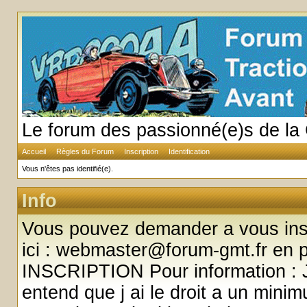
Le forum des passionné(e)s de la 
Accueil
Règles du Forum
Inscription
Identification
Vous n'êtes pas identifié(e).
Info
Vous pouvez demander a vous insc
ici : webmaster@forum-gmt.fr en
INSCRIPTION Pour information : J
entend que j ai le droit a un minim