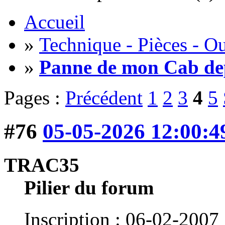
Accueil
»
Technique - Pièces - Ou
»
Panne de mon Cab de
Pages :
Précédent
1
2
3
4
5
#76
05-05-2026 12:00:4
TRAC35
Pilier du forum
Inscription : 06-02-2007