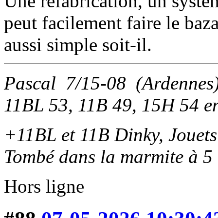
Une refabrication, un systèm
peut facilement faire le baz
aussi simple soit-il.
Pascal 7/15-08 (Ardennes
11BL 53, 11B 49, 15H 54 e
+11BL et 11B Dinky, Jouets 
Tombé dans la marmite à 5 
Hors ligne