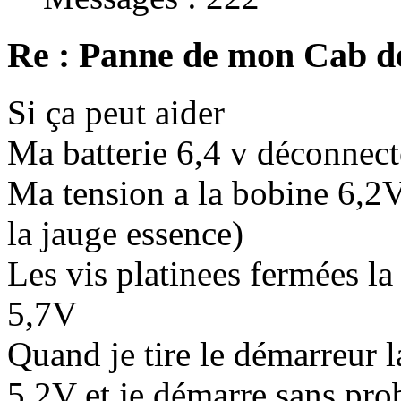
Re : Panne de mon Cab d
Si ça peut aider
Ma batterie 6,4 v déconnect
Ma tension a la bobine 6,2V
la jauge essence)
Les vis platinees fermées la
5,7V
Quand je tire le démarreur l
5,2V et je démarre sans pr