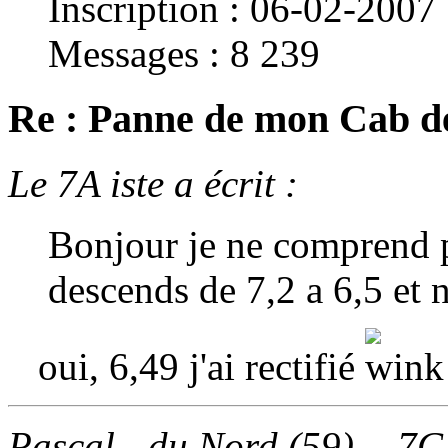
Inscription : 06-02-2007
Messages : 8 239
Re : Panne de mon Cab d
Le 7A iste a écrit :
Bonjour je ne comprend p
descends de 7,2 a 6,5 et 
oui, 6,49 j'ai rectifié
Pascal - du Nord (59) - 7C