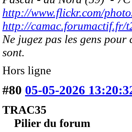
http://www.flickr.com/photo
http://camac.forumactif.fr/
Ne jugez pas les gens pour c
sont.
Hors ligne
#80
05-05-2026 13:20:3
TRAC35
Pilier du forum