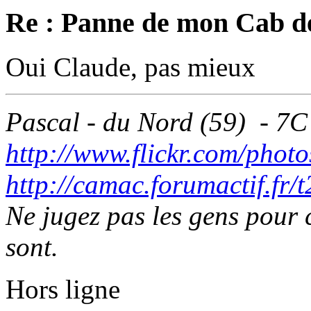
Re : Panne de mon Cab d
Oui Claude, pas mieux
Pascal - du Nord (59) - 7C
http://www.flickr.com/photo
http://camac.forumactif.fr/
Ne jugez pas les gens pour c
sont.
Hors ligne