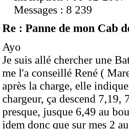
Messages : 8 239
Re : Panne de mon Cab d
Ayo
Je suis allé chercher une B
me l'a conseillé René ( Mar
après la charge, elle indiqu
chargeur, ça descend 7,19, 
presque, jusque 6,49 au bo
idem donc que sur mes 2 aut