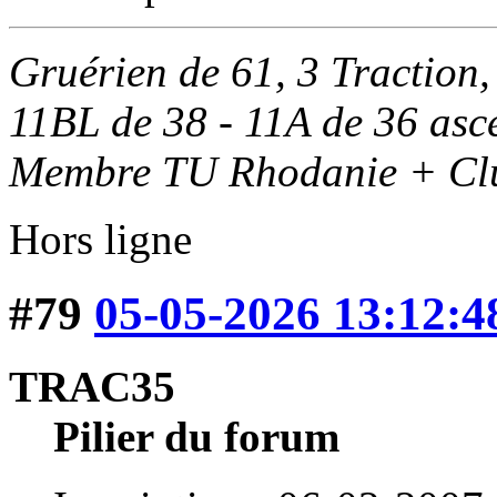
Gruérien de 61, 3 Traction,
11BL de 38 - 11A de 36 as
Membre TU Rhodanie + Clu
Hors ligne
#79
05-05-2026 13:12:4
TRAC35
Pilier du forum