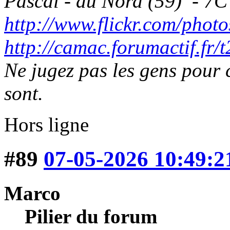
Pascal - du Nord (59) - 7C
http://www.flickr.com/photo
http://camac.forumactif.fr/
Ne jugez pas les gens pour c
sont.
Hors ligne
#89
07-05-2026 10:49:2
Marco
Pilier du forum