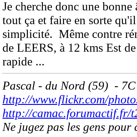
Je cherche donc une bonne 
tout ça et faire en sorte qu'i
simplicité. Même contre ré
de LEERS, à 12 kms Est de Li
rapide ...
Pascal - du Nord (59) - 7C
http://www.flickr.com/photo
http://camac.forumactif.fr/
Ne jugez pas les gens pour c