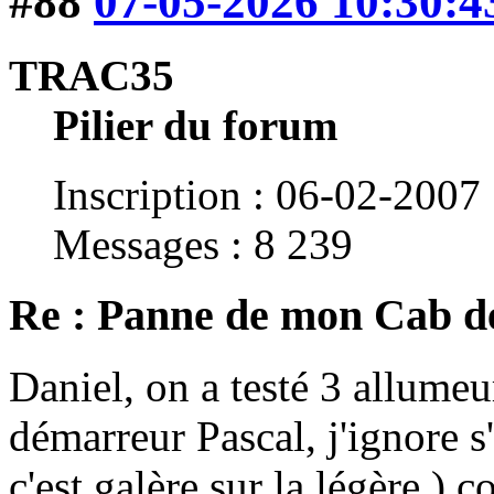
#88
07-05-2026 10:30:4
TRAC35
Pilier du forum
Inscription : 06-02-2007
Messages : 8 239
Re : Panne de mon Cab d
Daniel, on a testé 3 allume
démarreur Pascal, j'ignore s'i
c'est galère sur la légère ) 