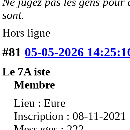
Ne jugez pas les gens pour c
sont.
Hors ligne
#81
05-05-2026 14:25:1
Le 7A iste
Membre
Lieu : Eure
Inscription : 08-11-2021
Messages : 222