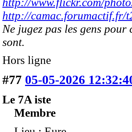
http://www.flickr.com/photo
http://camac.forumactif.fr/
Ne jugez pas les gens pour c
sont.
Hors ligne
#77
05-05-2026 12:32:4
Le 7A iste
Membre
Lieu : Eure