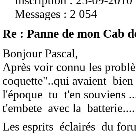
Inscription : 25-09-2010
Messages : 2 054
Re : Panne de mon Cab d
Bonjour Pascal,
Après voir connu les prob
coquette"..qui avaient bien
l'époque tu t'en souviens ..
t'embete avec la batterie....
Les esprits éclairés du foru