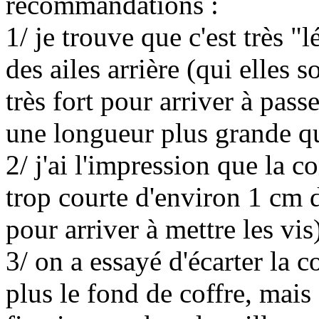
recommandations :
1/ je trouve que c'est très "
des ailes arrière (qui elles so
très fort pour arriver à passer
une longueur plus grande 
2/ j'ai l'impression que la c
trop courte d'environ 1 cm 
pour arriver à mettre les vis
3/ on a essayé d'écarter la 
plus le fond de coffre, mais c