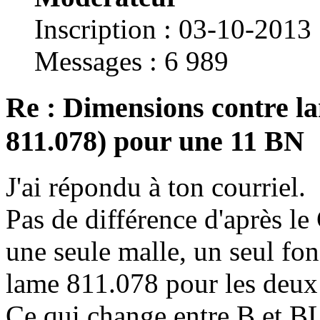
Inscription : 03-10-2013
Messages : 6 989
Re : Dimensions contre la
811.078) pour une 11 BN
J'ai répondu à ton courriel.
Pas de différence d'après l
une seule malle, un seul fon
lame 811.078 pour les deux
Ce qui change entre B et BL