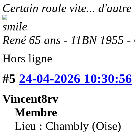
Certain roule vite... d'autre
René 65 ans - 11BN 1955 -
Hors ligne
#5
24-04-2026 10:30:56
Vincent8rv
Membre
Lieu : Chambly (Oise)