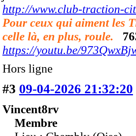
http://www.club-traction-c
Pour ceux qui aiment les Trac
celle là, en plus, roule.
76
https://youtu.be/973QwxB
Hors ligne
#3
09-04-2026 21:32:20
Vincent8rv
Membre