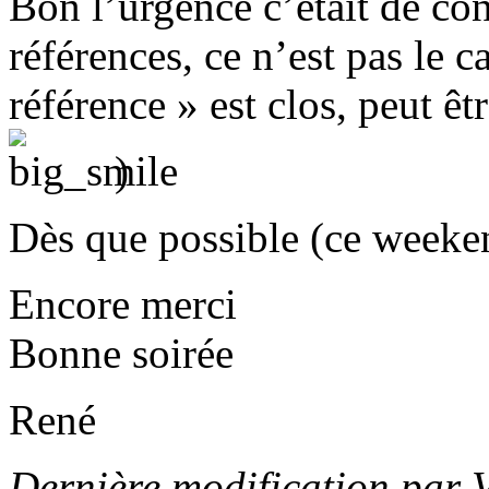
Bon l’urgence c’était de con
références, ce n’est pas le 
référence » est clos, peut ê
)
Dès que possible (ce weeke
Encore merci
Bonne soirée
René
Dernière modification par 