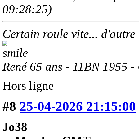
09:28:25)
Certain roule vite... d'autre
René 65 ans - 11BN 1955 -
Hors ligne
#8
25-04-2026 21:15:00
Jo38