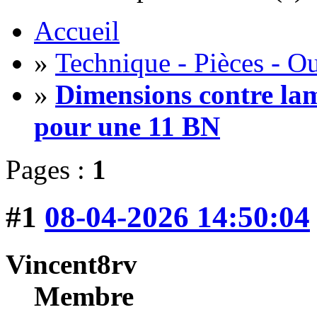
Accueil
»
Technique - Pièces - Ou
»
Dimensions contre lame
pour une 11 BN
Pages :
1
#1
08-04-2026 14:50:04
Vincent8rv
Membre