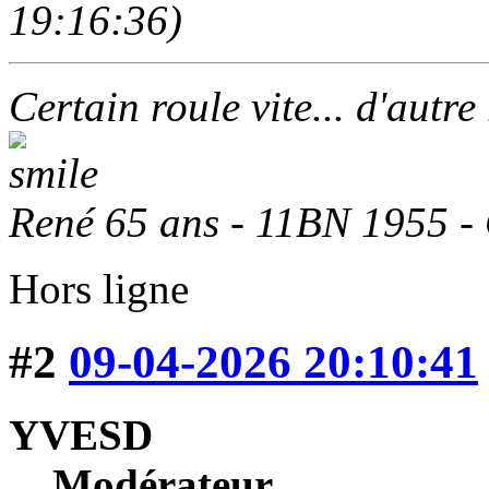
19:16:36)
Certain roule vite... d'autre
René 65 ans - 11BN 1955 -
Hors ligne
#2
09-04-2026 20:10:41
YVESD
Modérateur