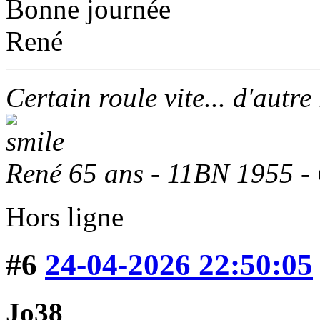
Bonne journée
René
Certain roule vite... d'autre
René 65 ans - 11BN 1955 -
Hors ligne
#6
24-04-2026 22:50:05
Jo38