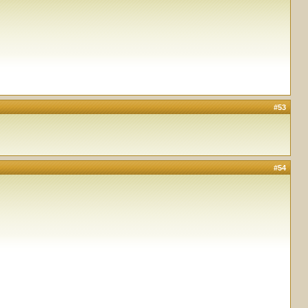
#53
#54