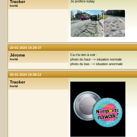
Tracker
Je préfère today
Invité
20-01-2024 19:29:37
Jérome
Ca n'a rien à voir :
Invité
photo du haut --> situation normale
photo du bas --> situation anormale
20-01-2024 19:38:12
Tracker
Invité