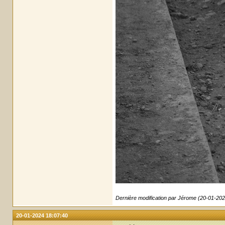
Dernière modification par Jérome (20-01-202
20-01-2024 18:07:40