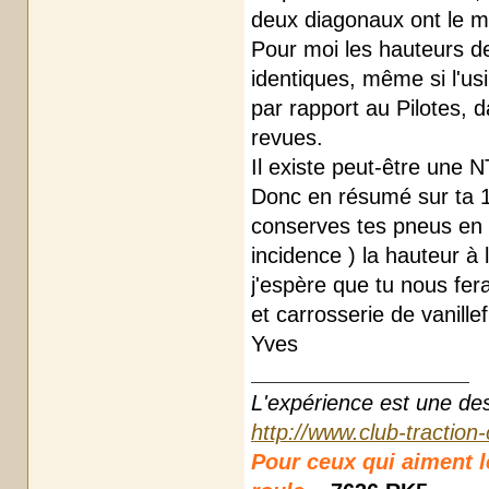
deux diagonaux ont le 
Pour moi les hauteurs d
identiques, même si l'us
par rapport au Pilotes, 
revues.
Il existe peut-être une N
Donc en résumé sur ta 1
conserves tes pneus en 16
incidence ) la hauteur à
j'espère que tu nous fera
et carrosserie de vanillef
Yves
L'expérience est une des r
http://www.club-traction
Pour ceux qui aiment les