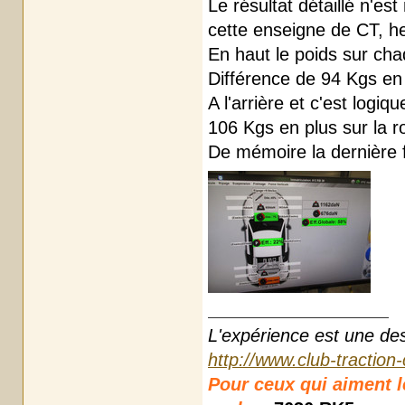
Le résultat détaillé n'e
cette enseigne de CT, h
En haut le poids sur cha
Différence de 94 Kgs en 
A l'arrière et c'est logiq
106 Kgs en plus sur la ro
De mémoire la dernière f
L'expérience est une des r
http://www.club-traction
Pour ceux qui aiment les