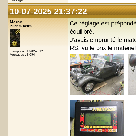
Hors ligne
10-07-2025 21:37:22
Marco
Ce réglage est prépondé
Pilier du forum
équilibré.
J'avais emprunté le matér
RS, vu le prix le matériel
Inscription : 17-02-2012
Messages : 3 654