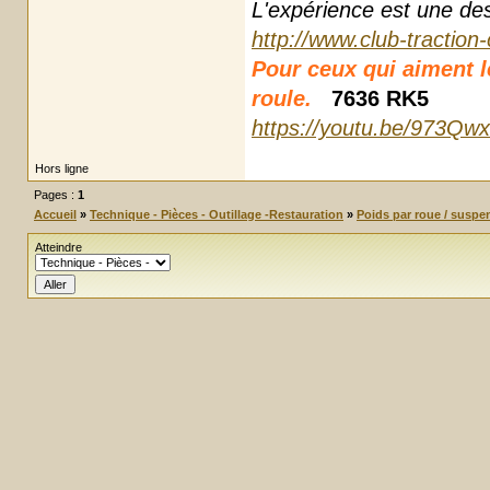
L'expérience est une des r
http://www.club-traction
Pour ceux qui aiment les
roule.
7636 RK5
https://youtu.be/973Qw
Hors ligne
Pages :
1
Accueil
»
Technique - Pièces - Outillage -Restauration
»
Poids par roue / suspe
Atteindre