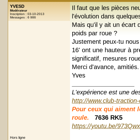
YVESD
Il faut que les pièces ne
Modérateur
Inscription : 03-10-2013
l'évolution dans quelque
Messages : 6 986
Mais qu'il y ait un écart
poids par roue ?
Justement peux-tu nous 
16' ont une hauteur à pre
significatif, mesures ro
Merci d'avance, amitiés.
Yves
L'expérience est une des r
http://www.club-traction
Pour ceux qui aiment les
roule.
7636 RK5
https://youtu.be/973Qw
Hors ligne