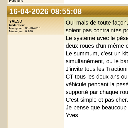
Hors ligne
16-04-2026 08:55:08
YVESD
Oui mais de toute façon, 
Modérateur
Inscription : 03-10-2013
soient pas contraintes po
Messages : 6 986
Le système avec le pèse 
deux roues d'un même es
Le summum, c'est un kit 
simultanément, ou le ba
J'invite tous les Tracti
CT tous les deux ans ou
véhicule pendant la pesé
supporté par chaque roue
C'est simple et pas cher
Je pense que beaucoup a
Yves