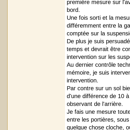
première mesure sur l'av
bord.
Une fois sorti et la mes
différemment entre la ga
comptée sur la suspensio
De plus je suis persuadé
temps et devrait être c
intervention sur les sus
Au dernier contrôle tech
mémoire, je suis interven
intervention.
Par contre sur un sol bi
d'une différence de 10 à
observant de l'arrière.
Je fais une mesure toute
entre les portières, sous 
quelque chose cloche, ou