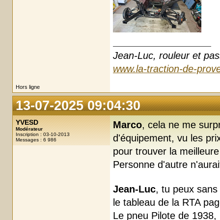
Jean-Luc, rouleur et pas
www.la-traction-de-prove
Hors ligne
13-07-2025 09:04:30
YVESD
Marco
, cela ne me surp
Modérateur
Inscription : 03-10-2013
d'équipement, vu les prix
Messages : 6 986
pour trouver la meilleure
Personne d'autre n'aurai
Jean-Luc
, tu peux sans
le tableau de la RTA pa
Le pneu Pilote de 1938, 