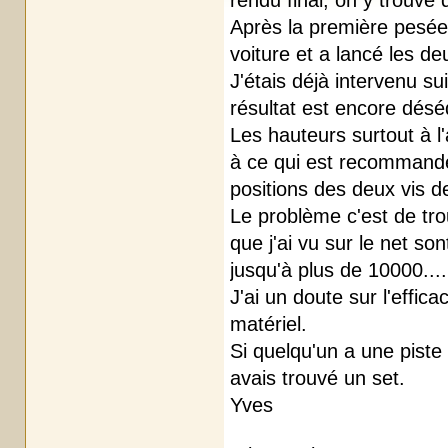
rendu final, on y trouve
Après la première pesée
voiture et a lancé les deu
J'étais déjà intervenu s
résultat est encore déséq
Les hauteurs surtout à 
à ce qui est recommandé
positions des deux vis de
Le problème c'est de trou
que j'ai vu sur le net so
jusqu'à plus de 10000....
J'ai un doute sur l'effic
matériel.
Si quelqu'un a une piste
avais trouvé un set.
Yves