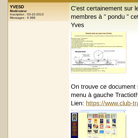
YVESD
C'est certainement sur 
Modérateur
Inscription : 03-10-2013
membres à " pondu " ce
Messages : 6 986
Yves
On trouve ce document s
menu à gauche Tractioth
Lien:
https://www.club-t