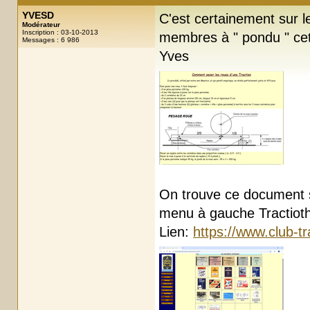
YVESD
C'est certainement sur 
Modérateur
Inscription : 03-10-2013
membres à " pondu " ce
Messages : 6 986
Yves
On trouve ce document s
menu à gauche Tractioth
Lien:
https://www.club-t