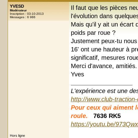
YVESD
Il faut que les pièces ne
Modérateur
Inscription : 03-10-2013
l'évolution dans quelque
Messages : 6 986
Mais qu'il y ait un écart
poids par roue ?
Justement peux-tu nous 
16' ont une hauteur à pre
significatif, mesures ro
Merci d'avance, amitiés.
Yves
L'expérience est une des r
http://www.club-traction
Pour ceux qui aiment les
roule.
7636 RK5
https://youtu.be/973Qw
Hors ligne