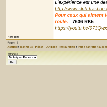
L'expérience est une des r
http://www.club-traction
Pour ceux qui aiment les
roule.
7636 RK5
https://youtu.be/973Qw
Hors ligne
Pages :
1
Accueil
»
Technique - Pièces - Outillage -Restauration
»
Poids par roue / suspe
Atteindre