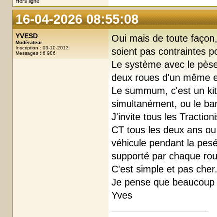
Hors ligne
16-04-2026 08:55:08
YVESD
Oui mais de toute façon, 
Modérateur
Inscription : 03-10-2013
soient pas contraintes po
Messages : 6 986
Le système avec le pèse 
deux roues d'un même es
Le summum, c'est un kit 
simultanément, ou le ba
J'invite tous les Tracti
CT tous les deux ans ou
véhicule pendant la pesé
supporté par chaque roue
C'est simple et pas cher
Je pense que beaucoup a
Yves