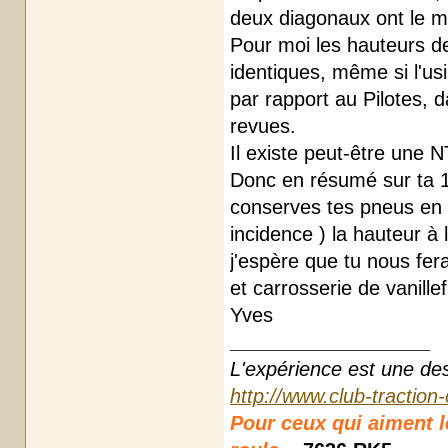
deux diagonaux ont le 
Pour moi les hauteurs d
identiques, même si l'us
par rapport au Pilotes, 
revues.
Il existe peut-être une N
Donc en résumé sur ta 1
conserves tes pneus en 16
incidence ) la hauteur à
j'espère que tu nous fera
et carrosserie de vanillef
Yves
L'expérience est une des r
http://www.club-traction
Pour ceux qui aiment les