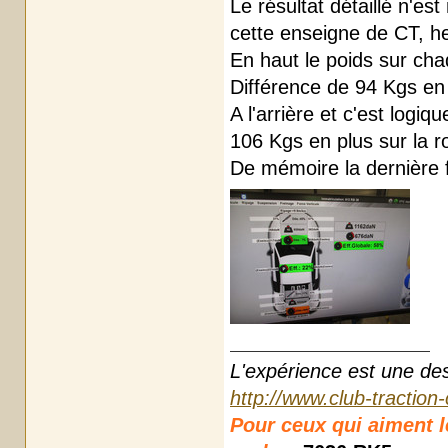
Le résultat détaillé n'e
cette enseigne de CT, h
En haut le poids sur cha
Différence de 94 Kgs en 
A l'arrière et c'est logiq
106 Kgs en plus sur la ro
De mémoire la dernière f
L'expérience est une des r
http://www.club-traction
Pour ceux qui aiment les