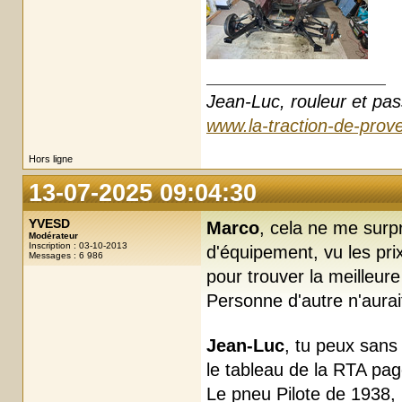
Jean-Luc, rouleur et pas
www.la-traction-de-prove
Hors ligne
13-07-2025 09:04:30
YVESD
Marco
, cela ne me surp
Modérateur
Inscription : 03-10-2013
d'équipement, vu les prix
Messages : 6 986
pour trouver la meilleure
Personne d'autre n'aurai
Jean-Luc
, tu peux sans
le tableau de la RTA pa
Le pneu Pilote de 1938, 