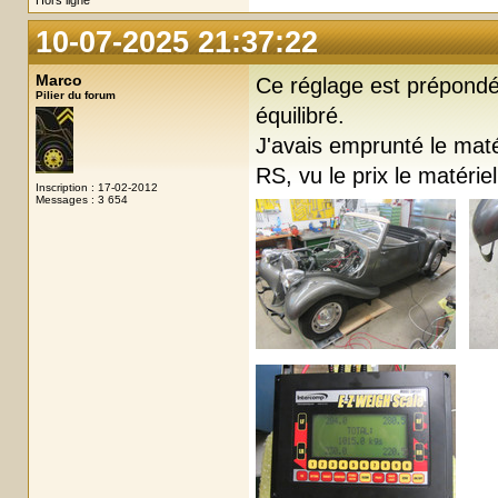
Hors ligne
10-07-2025 21:37:22
Marco
Ce réglage est prépondé
Pilier du forum
équilibré.
J'avais emprunté le matér
RS, vu le prix le matériel
Inscription : 17-02-2012
Messages : 3 654