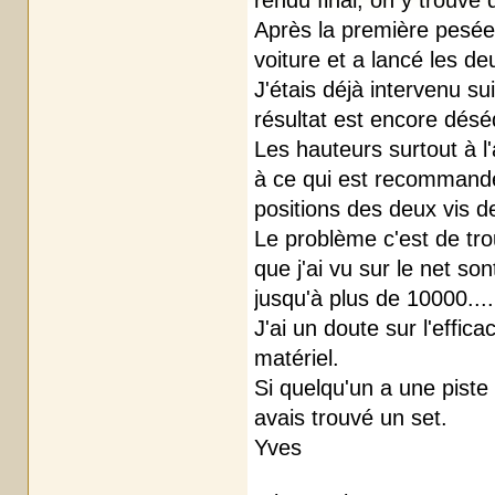
rendu final, on y trouve
Après la première pesée
voiture et a lancé les deu
J'étais déjà intervenu s
résultat est encore déséq
Les hauteurs surtout à 
à ce qui est recommandé
positions des deux vis de
Le problème c'est de trou
que j'ai vu sur le net so
jusqu'à plus de 10000....
J'ai un doute sur l'effic
matériel.
Si quelqu'un a une piste
avais trouvé un set.
Yves