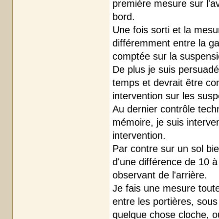
première mesure sur l'av
bord.
Une fois sorti et la mes
différemment entre la ga
comptée sur la suspensio
De plus je suis persuadé
temps et devrait être c
intervention sur les sus
Au dernier contrôle tech
mémoire, je suis interven
intervention.
Par contre sur un sol bi
d'une différence de 10 à
observant de l'arrière.
Je fais une mesure toute
entre les portières, sous 
quelque chose cloche, ou