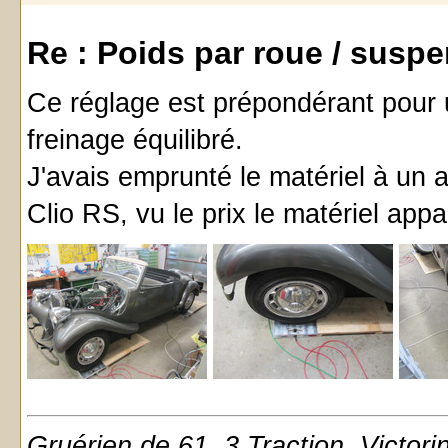
Re : Poids par roue / susp
Ce réglage est prépondérant pour 
freinage équilibré.
J'avais emprunté le matériel à un a
Clio RS, vu le prix le matériel appar
Gruérien de 61, 3 Traction, Victor