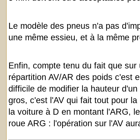
Le modèle des pneus n'a pas d'impo
une même essieu, et à la même pres
Enfin, compte tenu du fait que sur
répartition AV/AR des poids c'est e
difficile de modifier la hauteur d'
gros, c'est l'AV qui fait tout pour 
la voiture à D en montant l'ARG, le
roue ARG : l'opération sur l'AV aura