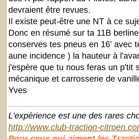
devraient être revues.
Il existe peut-être une NT à ce suje
Donc en résumé sur ta 11B berlin
conserves tes pneus en 16' avec tes
aune incidence ) la hauteur à l'av
j'espère que tu nous feras un p'tit 
mécanique et carrosserie de vanille
Yves
L'expérience est une des rares chose
http://www.club-traction-citroen.c
Pour ceux qui aiment les Traction d