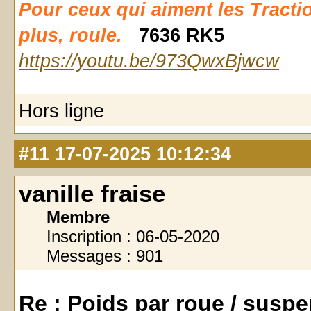
Pour ceux qui aiment les Traction d
plus, roule.
7636 RK5
https://youtu.be/973QwxBjwcw
Hors ligne
#11
17-07-2025 10:12:34
vanille fraise
Membre
Inscription : 06-05-2020
Messages : 901
Re : Poids par roue / susp