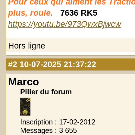
Pour ceux qui aiment les Traction d
plus, roule.
7636 RK5
https://youtu.be/973QwxBjwcw
Hors ligne
#2
10-07-2025 21:37:22
Marco
Pilier du forum
Inscription : 17-02-2012
Messages : 3 655