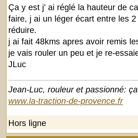
Ça y est j' ai réglé la hauteur de
faire, j ai un léger écart entre les
réduire.
j ai fait 48kms apres avoir remis l
je vais rouler un peu et je re-essa
JLuc
Jean-Luc, rouleur et passionné: ça
www.la-traction-de-provence.fr
Hors ligne