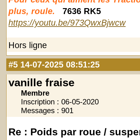
plus, roule.
7636 RK5
https://youtu.be/973QwxBjwcw
Hors ligne
#5
14-07-2025 08:51:25
vanille fraise
Membre
Inscription : 06-05-2020
Messages : 901
Re : Poids par roue / susp