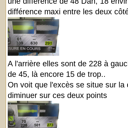
une différence de 48 Dan, 18 envi
différence maxi entre les deux cô
A l'arrière elles sont de 228 à gau
de 45, là encore 15 de trop..
On voit que l'excès se situe sur 
diminuer sur ces deux points