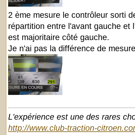
2 ème mesure le contrôleur sorti de 
répartition entre l'avant gauche et
est majoritaire côté gauche.
Je n'ai pas la différence de mesure 
L'expérience est une des rares chose
http://www.club-traction-citroen.c