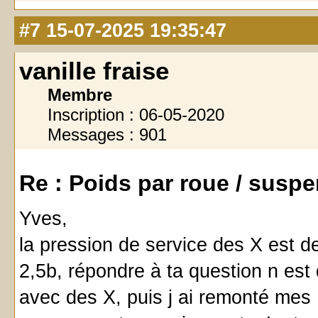
#7
15-07-2025 19:35:47
vanille fraise
Membre
Inscription : 06-05-2020
Messages : 901
Re : Poids par roue / susp
Yves,
la pression de service des X est 
2,5b, répondre à ta question n est 
avec des X, puis j ai remonté mes