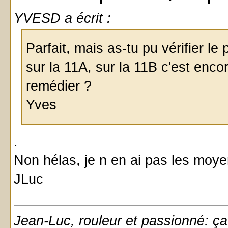
YVESD a écrit :
Parfait, mais as-tu pu vérifier le 
sur la 11A, sur la 11B c'est enco
remédier ?
Yves
.
Non hélas, je n en ai pas les moy
JLuc
Jean-Luc, rouleur et passionné: ça