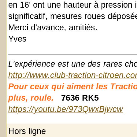
en 16' ont une hauteur à pression i
significatif, mesures roues déposé
Merci d'avance, amitiés.
Yves
L'expérience est une des rares chose
http://www.club-traction-citroen.c
Pour ceux qui aiment les Traction d
plus, roule.
7636 RK5
https://youtu.be/973QwxBjwcw
Hors ligne