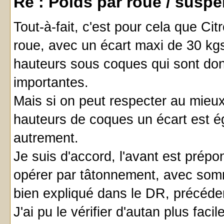
Re : Poids par roue / susp
Tout-à-fait, c'est pour cela que Cit
roue, avec un écart maxi de 30 kg
hauteurs sous coques qui sont d
importantes.
Mais si on peut respecter au mieux 
hauteurs de coques un écart est ég
autrement.
Je suis d'accord, l'avant est prépond
opérer par tâtonnement, avec somme
bien expliqué dans le DR, précéd
J'ai pu le vérifier d'autan plus fa