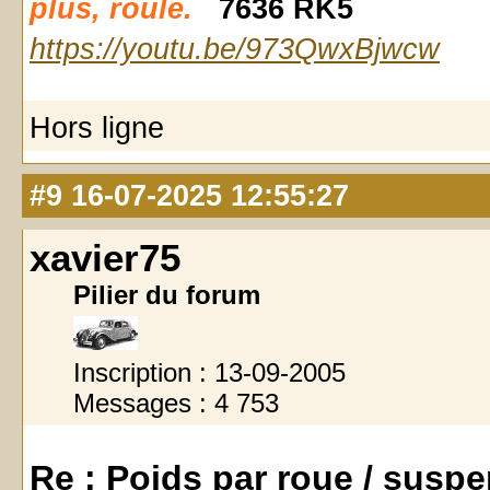
plus, roule.
7636 RK5
https://youtu.be/973QwxBjwcw
Hors ligne
#9
16-07-2025 12:55:27
xavier75
Pilier du forum
Inscription : 13-09-2005
Messages : 4 753
Re : Poids par roue / susp