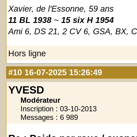
Xavier, de l'Essonne, 59 ans
11 BL 1938
~
15 six H 1954
Ami 6, DS 21, 2 CV 6, GSA, BX, 
Hors ligne
#10
16-07-2025 15:26:49
YVESD
Modérateur
Inscription : 03-10-2013
Messages : 6 989