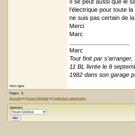
Il se peut aussi que le s
l’électrique pour toute 
ne suis pas certain de la
Merci
Marc
Marc
Tout finit par s’arrange
11 BL livrée le 8 septe
1982 dans son garage pa
Hors ligne
Pages :
1
Accueil
»
Forum Général
»
Collecteur admission
Atteindre