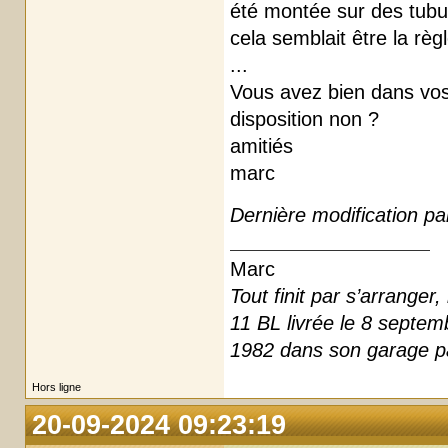
été montée sur des tubu
cela semblait être la rè
...
Vous avez bien dans vos
disposition non ?
amitiés
marc
Dernière modification pa
Marc
Tout finit par s’arrange
11 BL livrée le 8 septe
1982 dans son garage pa
Hors ligne
20-09-2024 09:23:19