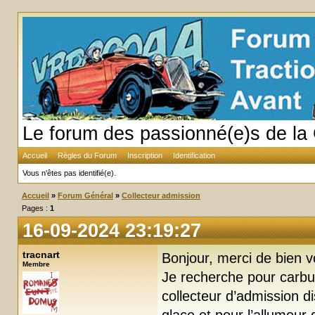
Le forum des passionné(e)s de la 
Accueil
Règles du Forum
Inscription
Identification
Vous n'êtes pas identifié(e).
Accueil
»
Forum Général
»
Collecteur admission
Pages :
1
16-09-2024 23:19:27
tracnart
Bonjour, merci de bien vo
Membre
Je recherche pour carbu
collecteur d’admission d