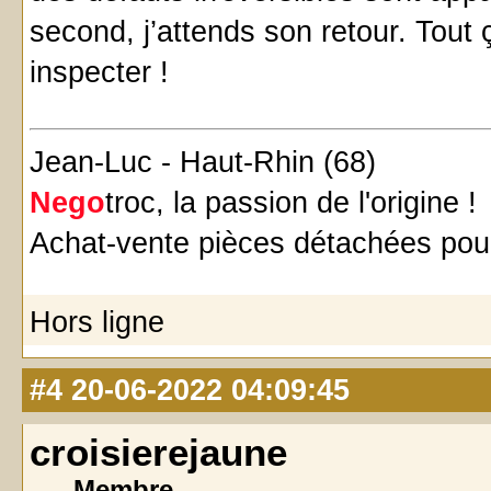
second, j’attends son retour. Tout ç
inspecter !
Jean-Luc - Haut-Rhin (68)
Nego
troc, la passion de l'origine !
Achat-vente pièces détachées pour
Hors ligne
#4
20-06-2022 04:09:45
croisierejaune
Membre