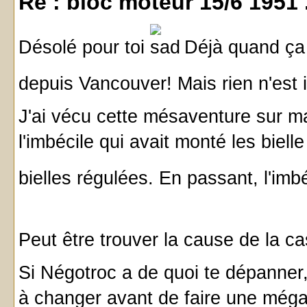
Re : bloc moteur 15/6 1951 
Désolé pour toi
Déjà quand ça t'
depuis Vancouver! Mais rien n'est
J'ai vécu cette mésaventure sur m
l'imbécile qui avait monté les biel
bielles régulées. En passant, l'imb
Peut être trouver la cause de la 
Si Négotroc a de quoi te dépanner,
à changer avant de faire une még