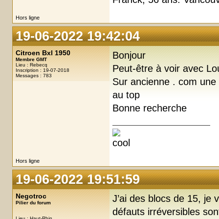
Hors ligne
19-06-2022 19:42:04
Citroen Bxl 1950
Bonjour
Membre GMT
Lieu : Rebecq
Peut-être à voir avec Lo
Inscription : 19-07-2018
Messages : 783
Sur ancienne . com une
au top
Bonne recherche
Hors ligne
19-06-2022 19:51:59
Negotroc
J’ai des blocs de 15, je
Pilier du forum
défauts irréversibles son
Lieu : Haut-Rhin