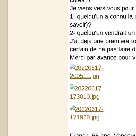
cotés !)
Je viens vers vous pour s
1- quelqu'un a connu la
savoir)?
2- quelqu'un vendrait un
J'ai deja une premiere 
certain de ne pas faire d
Merci par avance pour v
Franck, 56 ans. Vancou