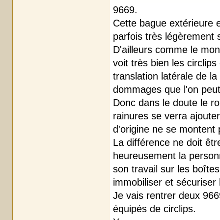
9669.
Cette bague extérieure e
parfois très légèrement s
D'ailleurs comme le mon
voit très bien les circl
translation latérale de 
dommages que l'on peut s
Donc dans le doute le r
rainures se verra ajouter
d'origine ne se montent 
La différence ne doit êt
heureusement la personne
son travail sur les boîte
immobiliser et sécuriser
Je vais rentrer deux 96
équipés de circlips.