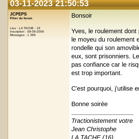
03-11-2023 21:50:53
JCPEPS
Bonsoir
Pilier du forum
Lieu : LA TACHE - 16
Yves, le roulement dont
Inscription : 08-09-2006
Messages : 1 366
le moyeu du roulement es
rondelle qui son amovibl
eux, sont prisonniers. L
pas confiance car le ris
est trop important.
C'est pourquoi, j'utilise e
Bonne soirée
Tractionistement votre
Jean Christophe
LA TACHE (16)