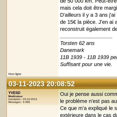
de 50 000 km. Peut-être
mais cela doit être margi
D'ailleurs il y a 3 ans 
de 15€ la pièce. J'en ai
reconstruit également de
Torsten 62 ans
Danemark
11B 1939 - 11B 1939 per
Suffisant pour une vie.
Hors ligne
03-11-2023 20:08:52
YVESD
Oui je pense aussi comme
Modérateur
Inscription : 03-10-2013
le problème n'est pas au 
Messages : 6 996
Ce que m'a expliqué le s
extérieure dans le cas d