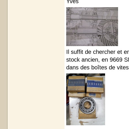
Yves
Il suffit de chercher et
stock ancien, en 9669 S
dans des boîtes de vitesse