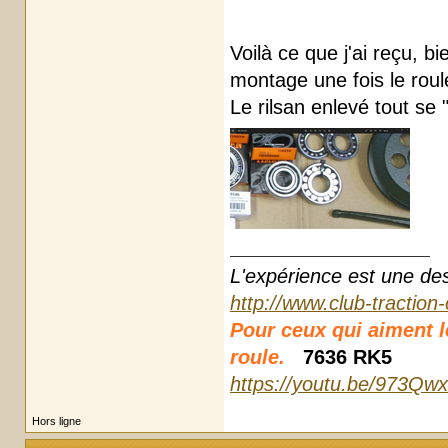
Voilà ce que j'ai reçu, b
montage une fois le roul
Le rilsan enlevé tout se 
L'expérience est une des r
http://www.club-traction
Pour ceux qui aiment les
roule.
7636 RK5
https://youtu.be/973Qw
Hors ligne