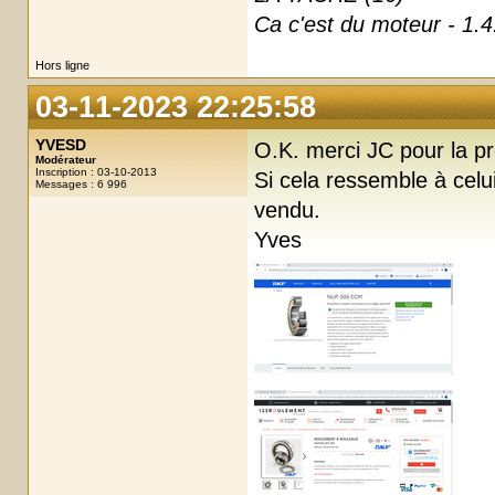
Ca c'est du moteur - 1.4
Hors ligne
03-11-2023 22:25:58
YVESD
O.K. merci JC pour la pr
Modérateur
Inscription : 03-10-2013
Si cela ressemble à celu
Messages : 6 996
vendu.
Yves