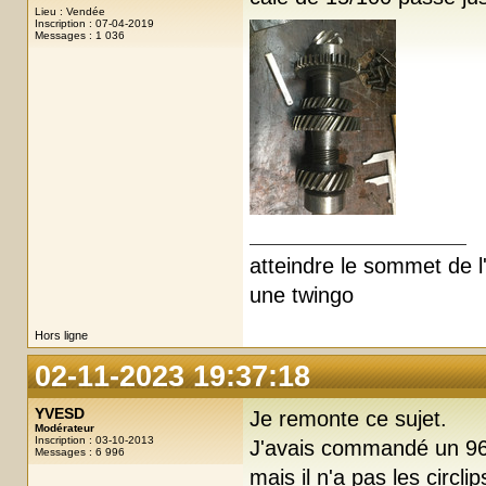
Lieu : Vendée
Inscription : 07-04-2019
Messages : 1 036
atteindre le sommet de l'
une twingo
Hors ligne
02-11-2023 19:37:18
YVESD
Je remonte ce sujet.
Modérateur
Inscription : 03-10-2013
J'avais commandé un 9669
Messages : 6 996
mais il n'a pas les circl