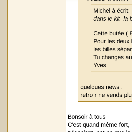
Michel à écrit:
dans le kit la 
Cette butée ( 
Pour les deux 
les billes sép
Tu changes aus
Yves
quelques news :
retro r ne vends plu
Bonsoir à tous
C'est quand même fort, il