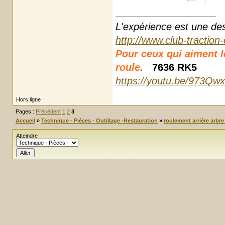
L'expérience est une des r
http://www.club-traction
Pour ceux qui aiment les
roule.
7636 RK5
https://youtu.be/973Qw
Hors ligne
Pages :
Précédent
1
2
3
Accueil
»
Technique - Pièces - Outillage -Restauration
»
roulement arrière arbre
Atteindre