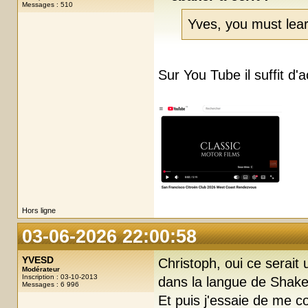
Messages : 510
Yves, you must lear
Sur You Tube il suffit d'a
Hors ligne
03-06-2026 22:00:58
YVESD
Christoph, oui ce serai
Modérateur
Inscription : 03-10-2013
dans la langue de Shakes
Messages : 6 996
Et puis j'essaie de me c