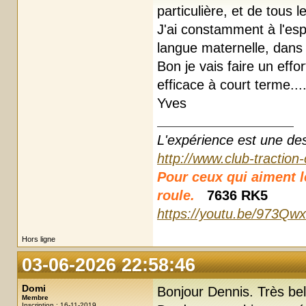
particulière, et de tous 
J'ai constamment à l'esp
langue maternelle, dans
Bon je vais faire un effor
efficace à court terme...
Yves
L'expérience est une des r
http://www.club-traction
Pour ceux qui aiment les
roule.
7636 RK5
https://youtu.be/973Qw
Hors ligne
03-06-2026 22:58:46
Domi
Bonjour Dennis. Très bell
Membre
Inscription : 16-11-2019