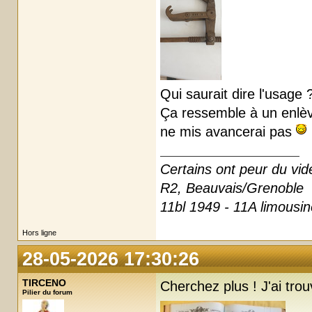
Qui saurait dire l'usage 
Ça ressemble à un enlèv
ne mis avancerai pas
Certains ont peur du vide,
R2, Beauvais/Grenoble
11bl 1949 - 11A limousi
Hors ligne
28-05-2026 17:30:26
TIRCENO
Cherchez plus ! J'ai tro
Pilier du forum