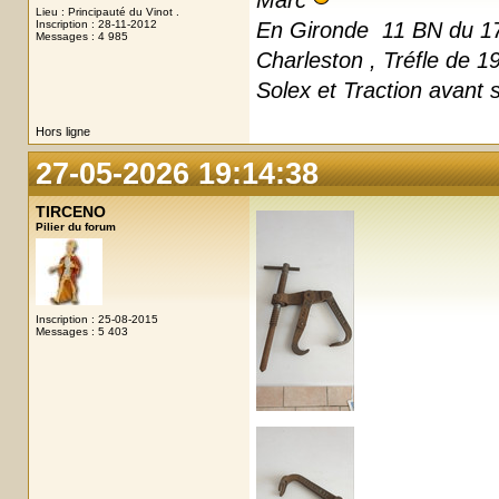
Marc
Lieu : Principauté du Vinot .
Inscription : 28-11-2012
En Gironde 11 BN du 17
Messages : 4 985
Charleston , Tréfle de 1
Solex et Traction avant 
Hors ligne
27-05-2026 19:14:38
TIRCENO
Pilier du forum
Inscription : 25-08-2015
Messages : 5 403