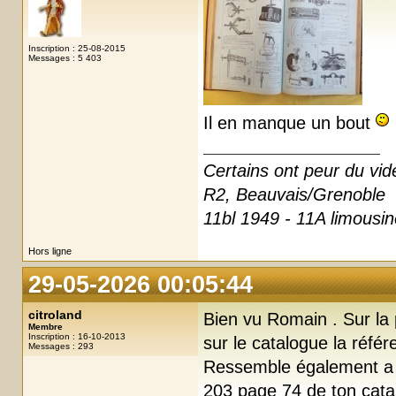
Inscription : 25-08-2015
Messages : 5 403
Il en manque un bout
Certains ont peur du vide,
R2, Beauvais/Grenoble
11bl 1949 - 11A limousi
Hors ligne
29-05-2026 00:05:44
citroland
Bien vu Romain . Sur la 
Membre
Inscription : 16-10-2013
sur le catalogue la référ
Messages : 293
Ressemble également a 
203 page 74 de ton catal