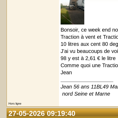
Bonsoir, ce week end no
Traction à vent et Tract
10 litres aux cent 80 deg
J'ai vu beaucoups de voi
98 y est à 2,61 € le litre
Comme quoi une Traction 
Jean
Jean 56 ans 11BL49 Ma
nord Seine et Marne
Hors ligne
27-05-2026 09:19:40