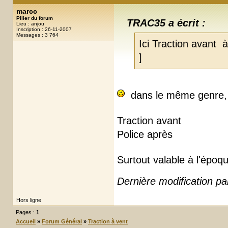
marcc
Pilier du forum
TRAC35 a écrit :
Lieu : anjou
Inscription : 26-11-2007
Messages : 3 764
Ici Traction avant 
]
dans le même genre, t
Traction avant
Police après
Surtout valable à l'épo
Dernière modification p
Hors ligne
Pages :
1
Accueil
»
Forum Général
»
Traction à vent