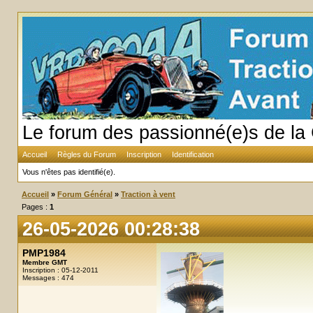
Le forum des passionné(e)s de la 
Accueil
Règles du Forum
Inscription
Identification
Vous n'êtes pas identifié(e).
Accueil
»
Forum Général
»
Traction à vent
Pages :
1
26-05-2026 00:28:38
PMP1984
Membre GMT
Inscription : 05-12-2011
Messages : 474