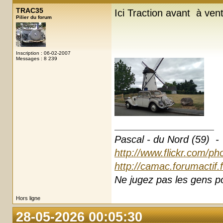
TRAC35
Ici Traction avant à ven
Pilier du forum
Inscription : 06-02-2007
Messages : 8 239
Pascal - du Nord (59) -
http://www.flickr.com/ph
http://camac.forumactif.
Ne jugez pas les gens pou
Hors ligne
28-05-2026 00:05:30