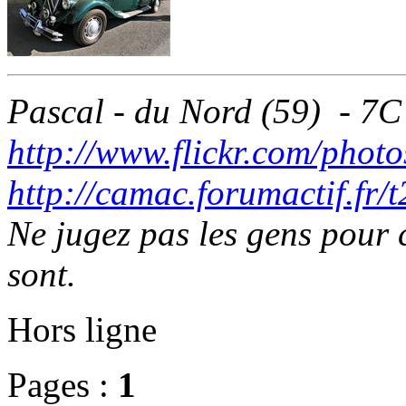
Pascal - du Nord (59) - 7C
http://www.flickr.com/photo
http://camac.forumactif.fr/
Ne jugez pas les gens pour c
sont.
Hors ligne
Pages :
1