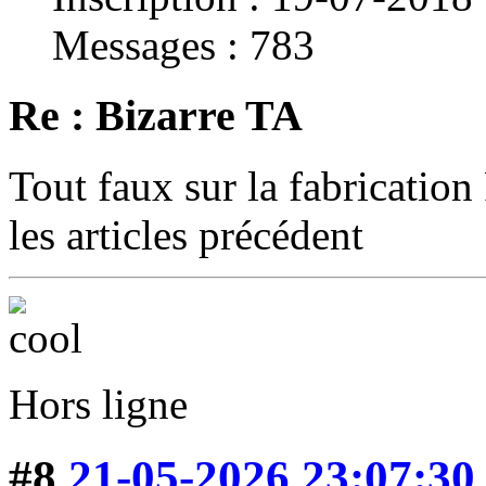
Messages : 783
Re : Bizarre TA
Tout faux sur la fabrication 
les articles précédent
Hors ligne
#8
21-05-2026 23:07:30