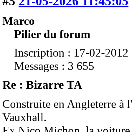
#5
21-05-2026 11:45:05
Marco
Pilier du forum
Inscription : 17-02-2012
Messages : 3 655
Re : Bizarre TA
Construite en Angleterre à l
Vauxhall.
Ex Nico Michon. la voiture 