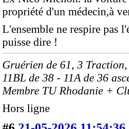
propriété d'un médecin,à ve
L'ensemble ne respire pas l'
puisse dire !
Gruérien de 61, 3 Traction,
11BL de 38 - 11A de 36 as
Membre TU Rhodanie + Clu
Hors ligne
#6
21-05-2026 11:54:36