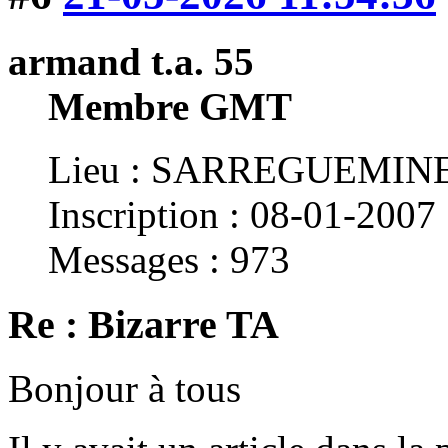
armand t.a. 55
Membre GMT
Lieu : SARREGUEMINE
Inscription : 08-01-2007
Messages : 973
Re : Bizarre TA
Bonjour à tous