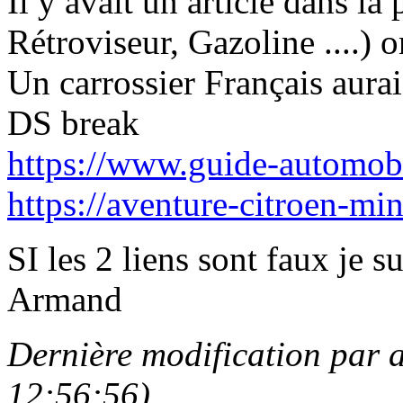
Il y avait un article dans la
Rétroviseur, Gazoline ....) o
Un carrossier Français aurai
DS break
https://www.guide-automob
https://aventure-citroen-mi
SI les 2 liens sont faux je s
Armand
Dernière modification par 
12:56:56)