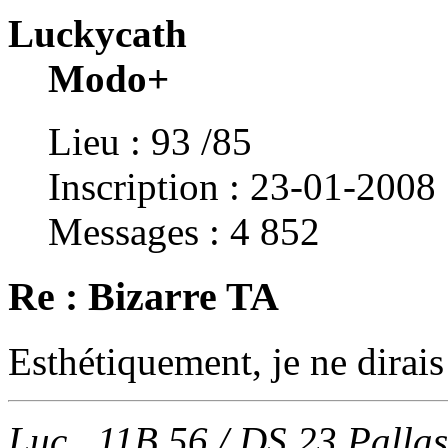
Luckycath
Modo+
Lieu : 93 /85
Inscription : 23-01-2008
Messages : 4 852
Re : Bizarre TA
Esthétiquement, je ne dirais
Luc 11B 56 / DS 23 Pallas