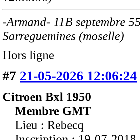
-Armand- 11B septembre 5
Sarreguemines (moselle)
Hors ligne
#7
21-05-2026 12:06:24
Citroen Bxl 1950
Membre GMT
Lieu : Rebecq
Inscription : 19-07-2018