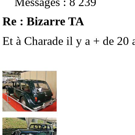
Messages : 8 239
Re : Bizarre TA
Et à Charade il y a + de 20 