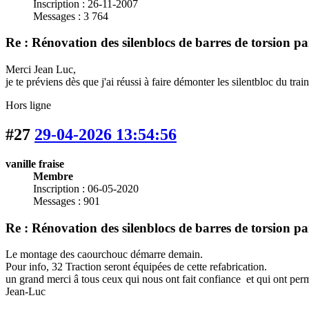
Inscription : 26-11-2007
Messages : 3 764
Re : Rénovation des silenblocs de barres de torsion p
Merci Jean Luc,
je te préviens dès que j'ai réussi à faire démonter les silentbloc du trai
Hors ligne
#27
29-04-2026 13:54:56
vanille fraise
Membre
Inscription : 06-05-2020
Messages : 901
Re : Rénovation des silenblocs de barres de torsion p
Le montage des caourchouc démarre demain.
Pour info, 32 Traction seront équipées de cette refabrication.
un grand merci â tous ceux qui nous ont fait confiance et qui ont permi
Jean-Luc