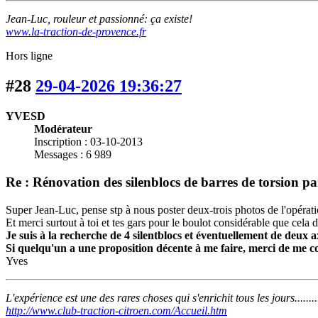
Jean-Luc, rouleur et passionné: ça existe!
www.la-traction-de-provence.fr
Hors ligne
#28
29-04-2026 19:36:27
YVESD
Modérateur
Inscription : 03-10-2013
Messages : 6 989
Re : Rénovation des silenblocs de barres de torsion p
Super Jean-Luc, pense stp à nous poster deux-trois photos de l'opérati
Et merci surtout à toi et tes gars pour le boulot considérable que cela
Je suis à la recherche de 4 silentblocs et éventuellement de deux
Si quelqu'un a une proposition décente à me faire, merci de me c
Yves
L'expérience est une des rares choses qui s'enrichit tous les jours........
http://www.club-traction-citroen.com/Accueil.htm