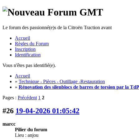
Le forum des passionné(e)s de la Citroën Traction avant
Accueil
Règles du Forum
Inscription
Identification
Vous n'êtes pas identifié(e).
Accueil
»
Technique - Pièces - Outillage -Restauration
»
Rénovation des silenblocs de barres de torsion par la Td
Pages :
Précédent
1
2
#26
19-04-2026 01:05:42
marcc
Pilier du forum
Lieu : anjou