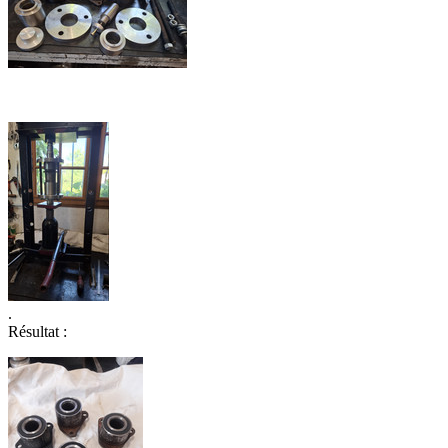
.
Résultat :