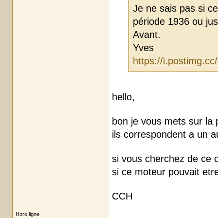
Je ne sais pas si c
période 1936 ou just
Avant.
Yves
https://i.postimg.c
hello,
bon je vous mets sur la 
ils correspondent a un a
si vous cherchez de ce co
si ce moteur pouvait etr
CCH
Hors ligne