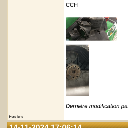
CCH
Dernière modification 
Hors ligne
14-11-2024 17:06:14