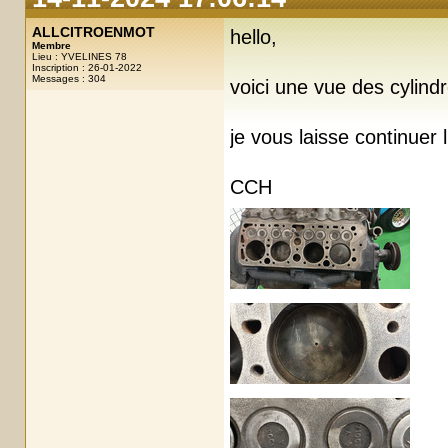
ALLCITROENMOT
hello,
Membre
Lieu : YVELINES 78
Inscription : 26-01-2022
Messages : 304
voici une vue des cylind
je vous laisse continuer l
CCH