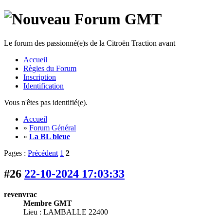
Le forum des passionné(e)s de la Citroën Traction avant
Accueil
Règles du Forum
Inscription
Identification
Vous n'êtes pas identifié(e).
Accueil
»
Forum Général
»
La BL bleue
Pages :
Précédent
1
2
#26
22-10-2024 17:03:33
revenvrac
Membre GMT
Lieu : LAMBALLE 22400