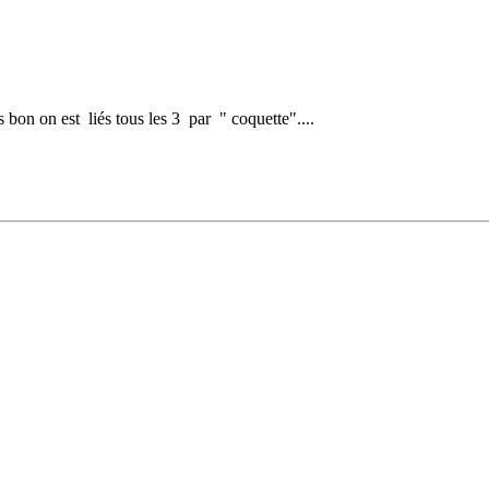
s bon on est liés tous les 3 par " coquette"....