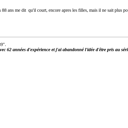
88 ans me dit qu'il court, encore apres les filles, mais il ne sait plus p
39".
ec 62 années d'expérience et j'ai abandonné l'idée d'être pris au série