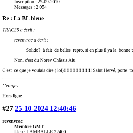
Inscription : 25-09-2010
Messages : 2 054
Re : La BL bleue
TRAC35 a écrit :
revenvrac a écrit :
Solido?, à fait de belles repro, si en plus il ya la bonne te
Non, c'est du Norev Châssis Alu
C'est ce que je voulais dire ( lol)!!!!!!!!!!!!!!!!!!! Salut Hervé, porte t
Georges
Hors ligne
#27
25-10-2024 12:40:46
revenvrac
Membre GMT
Lieu : LAMBALLE 22400