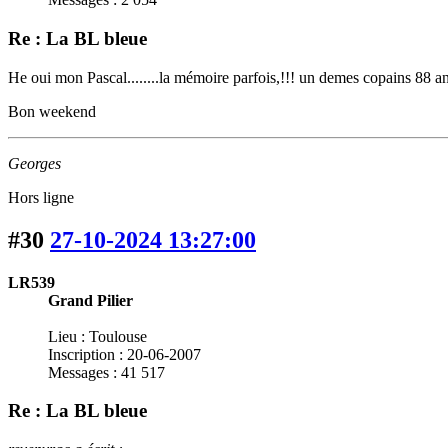
Re : La BL bleue
He oui mon Pascal........la mémoire parfois,!!! un demes copains 88 ans 
Bon weekend
Georges
Hors ligne
#30
27-10-2024 13:27:00
LR539
Grand Pilier
Lieu : Toulouse
Inscription : 20-06-2007
Messages : 41 517
Re : La BL bleue