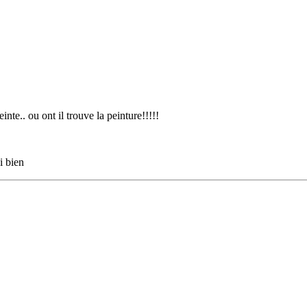
inte.. ou ont il trouve la peinture!!!!!
oi bien