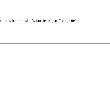
s), mais bon on est liés tous les 3 par " coquette"....