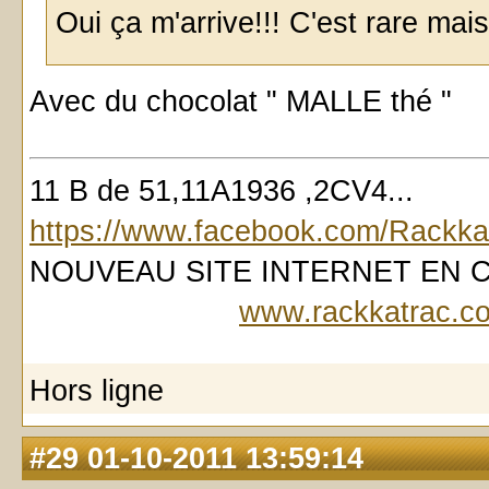
Oui ça m'arrive!!! C'est rare mais
Avec du chocolat " MALLE thé "
11 B de 51,11A1936 ,2CV4...
https://www.facebook.com/Rackka
NOUVEAU SITE INTERNET EN
www.rackkatrac.c
Hors ligne
#29
01-10-2011 13:59:14