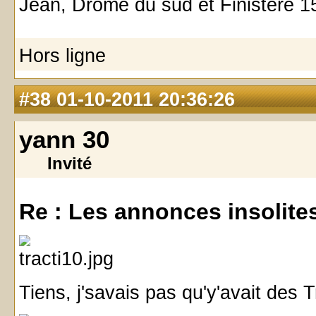
Jean, Drôme du sud et Finistère 15
Hors ligne
#38
01-10-2011 20:36:26
yann 30
Invité
Re : Les annonces insolites 
Tiens, j'savais pas qu'y'avait des 