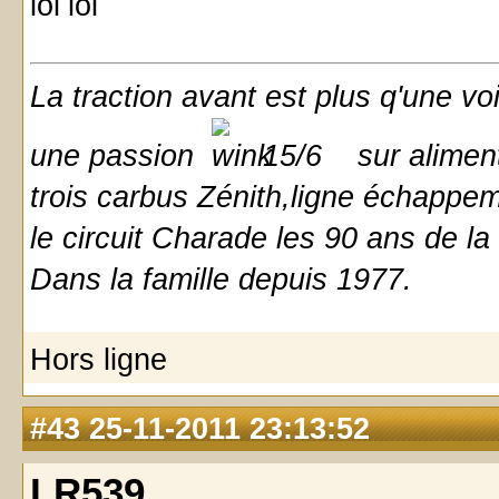
La traction avant est plus q'une vo
une passion
15/6 sur aliment
trois carbus Zénith,ligne échappem
le circuit Charade les 90 ans de la 
Dans la famille depuis 1977.
Hors ligne
#43
25-11-2011 23:13:52
LR539