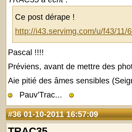
Ce post dérape !
http://i43.servimg.com/u/f43/11/
Pascal !!!!
Préviens, avant de mettre des photo
Aie pitié des âmes sensibles (Seign
Pauv'Trac...
#36
01-10-2011 16:57:09
TRAC35