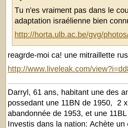
Tu n'es vraiment pas dans le cou
adaptation israélienne bien connu
http://horta.ulb.ac.be/gvg/photo
reagrde-moi ca! une mitraillette ru
http://www.liveleak.com/view?i=
Darryl, 61 ans, habitant une des a
possedant une 11BN de 1950, 2 x
abandonnée de 1953, et une 11BL 
Investis dans la nation: Achète un