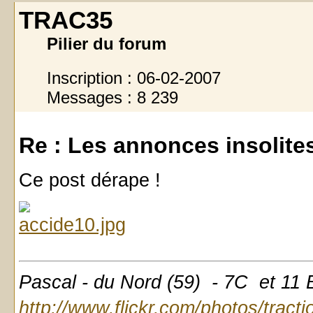
TRAC35
Pilier du forum
Inscription : 06-02-2007
Messages : 8 239
Re : Les annonces insolites 
Ce post dérape !
Pascal - du Nord (59) - 7C et 11
http://www.flickr.com/photos/tract