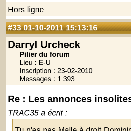
Hors ligne
#33
01-10-2011 15:13:16
Darryl Urcheck
Pilier du forum
Lieu : E-U
Inscription : 23-02-2010
Messages : 1 393
Re : Les annonces insolites 
TRAC35 a écrit :
Tu n'es pas Malle à droit Domini