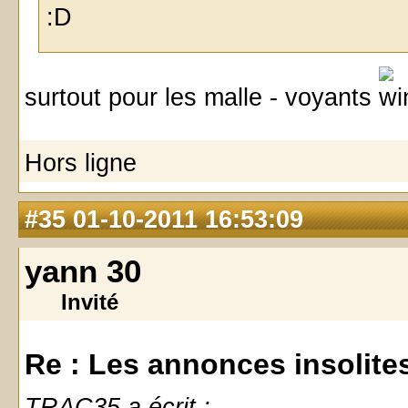
:D
surtout pour les malle - voyants
Hors ligne
#35
01-10-2011 16:53:09
yann 30
Invité
Re : Les annonces insolites 
TRAC35 a écrit :