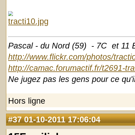
Pascal - du Nord (59) - 7C et 11
http://www.flickr.com/photos/tract
http://camac.forumactif.fr/t2691-tr
Ne jugez pas les gens pour ce qu'il
Hors ligne
#37
01-10-2011 17:06:04