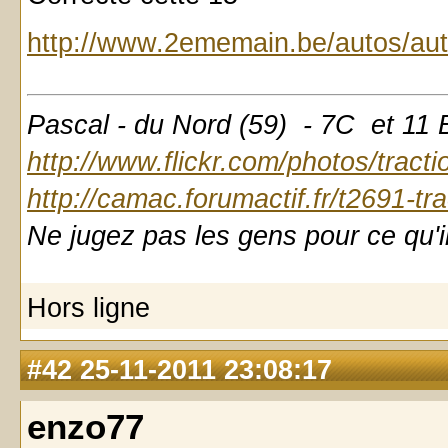
http://www.2ememain.be/autos/aut
Pascal - du Nord (59) - 7C et 11
http://www.flickr.com/photos/tract
http://camac.forumactif.fr/t2691-tr
Ne jugez pas les gens pour ce qu'il
Hors ligne
#42
25-11-2011 23:08:17
enzo77