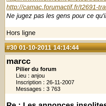
http://camac.forumactif.fr/t2691-tr
Ne jugez pas les gens pour ce qu'il
Hors ligne
#30
01-10-2011 14:14:44
marcc
Pilier du forum
Lieu : anjou
Inscription : 26-11-2007
Messages : 3 763
Re : Les annonces insolites 