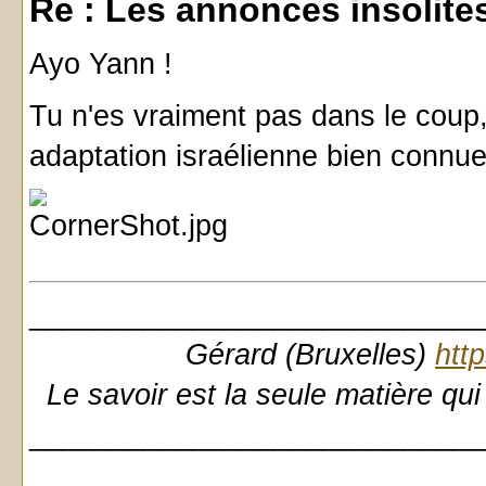
Re : Les annonces insolites 
Ayo Yann !
Tu n'es vraiment pas dans le coup,
adaptation israélienne bien connue 
____________________________
Gérard (Bruxelles)
htt
Le savoir est la seule matière qui
____________________________