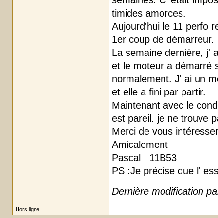
semaines. C' était impos
timides amorces.
Aujourd'hui le 11 perfo r
1er coup de démarreur.
La semaine dernière, j' 
et le moteur a démarré su
normalement. J' ai un mo
et elle a fini par partir.
Maintenant avec le condo
est pareil. je ne trouve p
Merci de vous intéresser
Amicalement
Pascal 11B53
PS :Je précise que l' es
Dernière modification p
Hors ligne