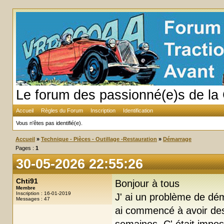
Le forum des passionné(e)s de la 
Accueil
Règles du Forum
Inscription
Identification
Vous n'êtes pas identifié(e).
Accueil
»
Technique - Pièces - Outillage -Restauration
»
Démarrage
Pages :
1
30-05-2026 22:55:26
Chti91
Bonjour à tous
Membre
Inscription : 16-01-2019
J' ai un problème de déma
Messages : 47
ai commencé à avoir des