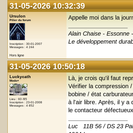
31-05-2026 10:32:39
Ursulon
Appelle moi dans la jour
Pilier du forum
Alain Chaise - Essonne -
Le développement durabl
Inscription : 30-01-2007
Messages : 4 244
Hors ligne
31-05-2026 10:50:18
Luckycath
Là, je crois qu'il faut re
Modo+
Vérifier la compression /
bobine / état carburateur 
Lieu : 93 /85
à l'air libre. Après, il 
Inscription : 23-01-2008
Messages : 4 852
le contacteur défectueux
Luc 11B 56 / DS 23 Pal