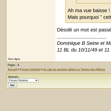
Ah ma vue baisse 
Mais pourquoi " cett
Désolé un mot est passé 
Dominique B Seine et M
11 BL du 10/11/49 et 11
Hors ligne
Pages :
1
Accueil
»
Forum Général
»
Un cab au meeting aérien Le Temps des Hélices
Atteindre