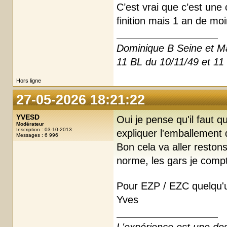
C’est vrai que c’est un
finition mais 1 an de moi
Dominique B Seine et M
11 BL du 10/11/49 et 11
Hors ligne
27-05-2026 18:21:22
YVESD
Oui je pense qu'il faut
Modérateur
Inscription : 03-10-2013
expliquer l'emballement 
Messages : 6 996
Bon cela va aller restons 
norme, les gars je comp
Pour EZP / EZC quelqu'u
Yves