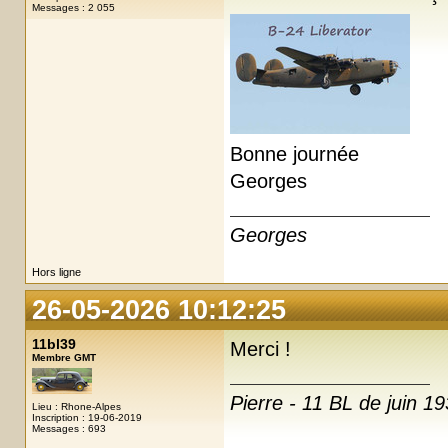
Messages : 2 055
Bonne journée
Georges
Georges
Hors ligne
26-05-2026 10:12:25
11bl39
Merci !
Membre GMT
Pierre - 11 BL de juin 19
Lieu : Rhone-Alpes
Inscription : 19-06-2019
Messages : 693