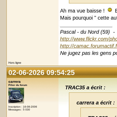
Ah ma vue baisse !
B
Mais pourquoi " cette aut
Pascal - du Nord (59) -
http://www.flickr.com/ph
http://camac.forumactif.
Ne jugez pas les gens pou
Hors ligne
02-06-2026 09:54:25
carrera
Pilier du forum
TRAC35 a écrit :
carrera a écrit :
Inscription : 16-08-2006
Messages : 5 030