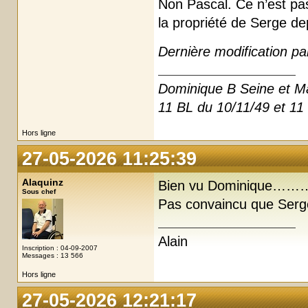
Non Pascal. Ce n’est pa
la propriété de Serge de
Dernière modification pa
Dominique B Seine et M
11 BL du 10/11/49 et 11
Hors ligne
27-05-2026 11:25:39
Alaquinz
Bien vu Dominique……….j’
Sous chef
Pas convaincu que Serge 
Alain
Inscription : 04-09-2007
Messages : 13 566
Hors ligne
27-05-2026 12:21:17