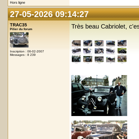
Hors ligne
27-05-2026 09:14:27
TRAC35
Très beau Cabriolet, c'
Pilier du forum
Inscription : 06-02-2007
Messages : 8 239