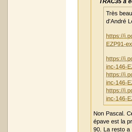
TRAC35 a éc
Très beau
d'André 
https://i
EZP91-ex
https://i
inc-146-
https://i
inc-146-
https://i
inc-146-
Non Pascal. C
épave est la p
90. La resto a