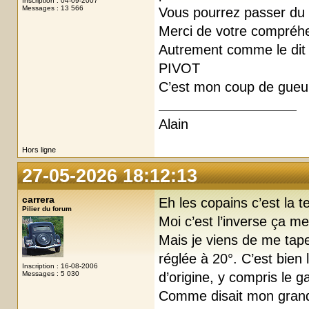
Inscription : 04-09-2007
Messages : 13 566
Vous pourrez passer du t
Merci de votre compréh
Autrement comme le dit 
PIVOT
C’est mon coup de gueul
Alain
Hors ligne
27-05-2026 18:12:13
carrera
Eh les copains c’est la 
Pilier du forum
Moi c’est l’inverse ça me 
Mais je viens de me tap
réglée à 20°. C’est bien 
Inscription : 16-08-2006
Messages : 5 030
d’origine, y compris le g
Comme disait mon grand 