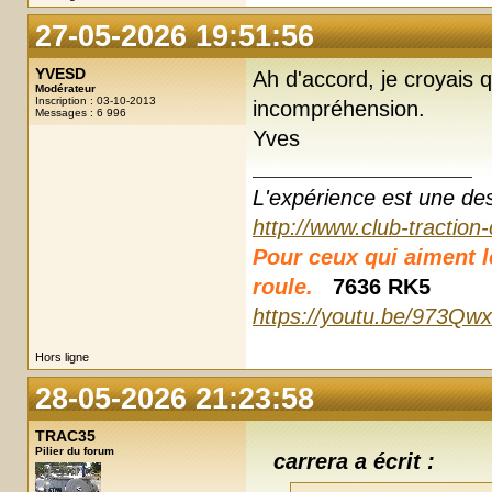
27-05-2026 19:51:56
YVESD
Ah d'accord, je croyais 
Modérateur
Inscription : 03-10-2013
incompréhension.
Messages : 6 996
Yves
L'expérience est une des r
http://www.club-traction
Pour ceux qui aiment les
roule.
7636 RK5
https://youtu.be/973Qw
Hors ligne
28-05-2026 21:23:58
TRAC35
Pilier du forum
carrera a écrit :