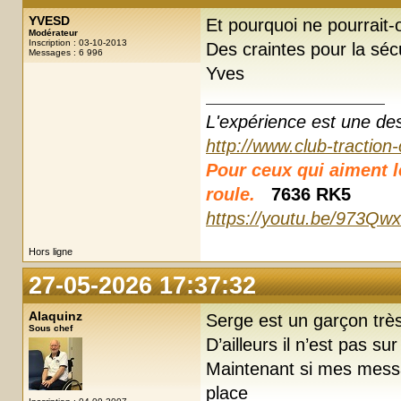
YVESD
Et pourquoi ne pourrait-
Modérateur
Inscription : 03-10-2013
Des craintes pour la séc
Messages : 6 996
Yves
L'expérience est une des r
http://www.club-traction
Pour ceux qui aiment les
roule.
7636 RK5
https://youtu.be/973Qw
Hors ligne
27-05-2026 17:37:32
Alaquinz
Serge est un garçon très
Sous chef
D’ailleurs il n’est pas su
Maintenant si mes mess
place