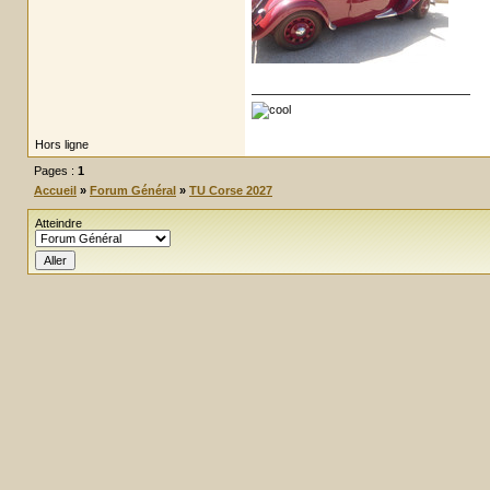
Hors ligne
Pages :
1
Accueil
»
Forum Général
»
TU Corse 2027
Atteindre