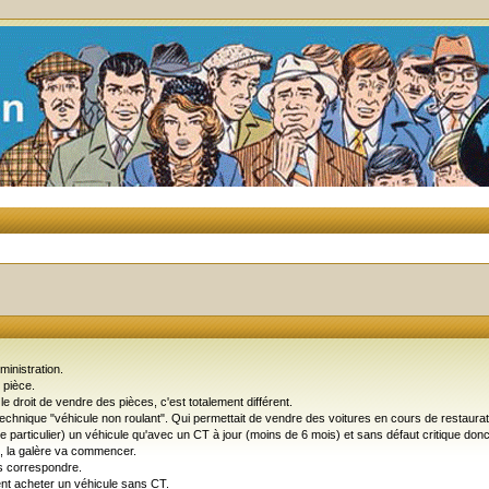
dministration.
 pièce.
e droit de vendre des pièces, c'est totalement différent.
 technique "véhicule non roulant". Qui permettait de vendre des voitures en cours de restaura
e particulier) un véhicule qu'avec un CT à jour (moins de 6 mois) et sans défaut critique donc 
, la galère va commencer.
s correspondre.
ent acheter un véhicule sans CT.