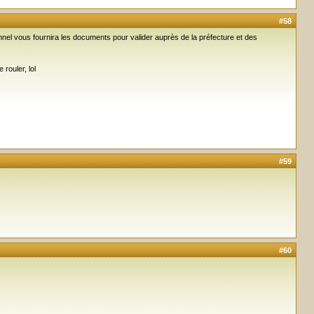
#58
onnel vous fournira les documents pour valider auprès de la préfecture et des
rouler, lol
#59
#60