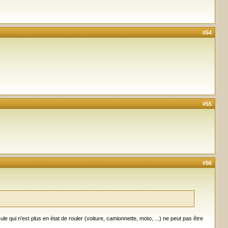
#54
#55
#56
ule qui n'est plus en état de rouler (voiture, camionnette, moto, ...) ne peut pas être