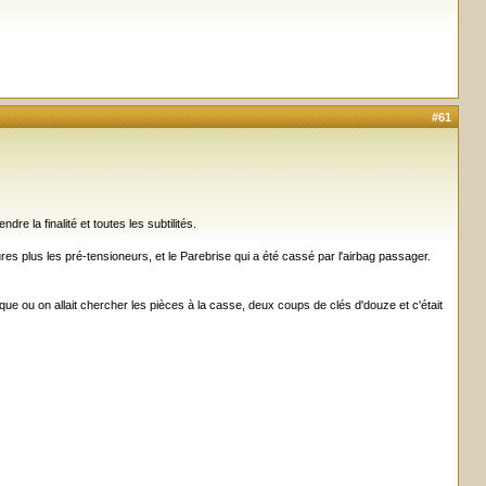
#61
re la finalité et toutes les subtilités.
ntures plus les pré-tensioneurs, et le Parebrise qui a été cassé par l'airbag passager.
e ou on allait chercher les pièces à la casse, deux coups de clés d'douze et c'était