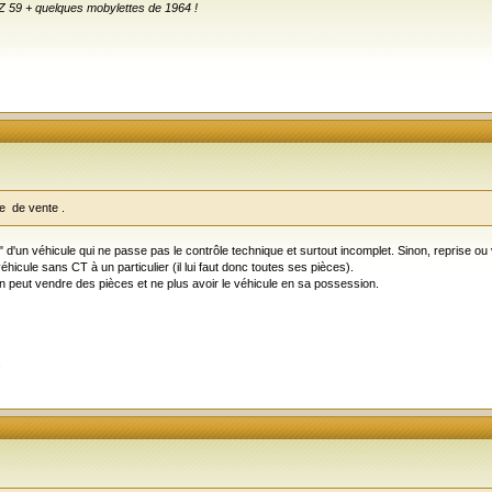
Z 59 + quelques mobylettes de 1964 !
te de vente .
'un véhicule qui ne passe pas le contrôle technique et surtout incomplet. Sinon, reprise ou v
icule sans CT à un particulier (il lui faut donc toutes ses pièces).
 peut vendre des pièces et ne plus avoir le véhicule en sa possession.
.