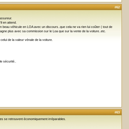
#62
assureur.
il en attend.
s un beau véhicule en LOA avec un discours..que cela ne va rien lui coûter ( tout de
ge gagne plus avec sa commission sur le Loa que sur la vente de la voiture..etc.
celui de la valeur vénale de la voiture.
e sécurité..
#63
tures se retrouvent économiquement irréparables.