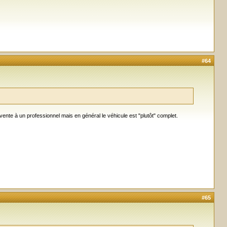
#64
ente à un professionnel mais en général le véhicule est "plutôt" complet.
#65