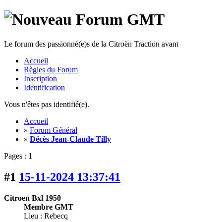
Le forum des passionné(e)s de la Citroën Traction avant
Accueil
Règles du Forum
Inscription
Identification
Vous n'êtes pas identifié(e).
Accueil
»
Forum Général
»
Décès Jean-Claude Tilly
Pages :
1
#1
15-11-2024 13:37:41
Citroen Bxl 1950
Membre GMT
Lieu : Rebecq