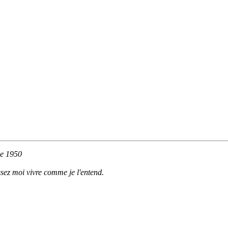
de 1950
ssez moi vivre comme je l'entend.