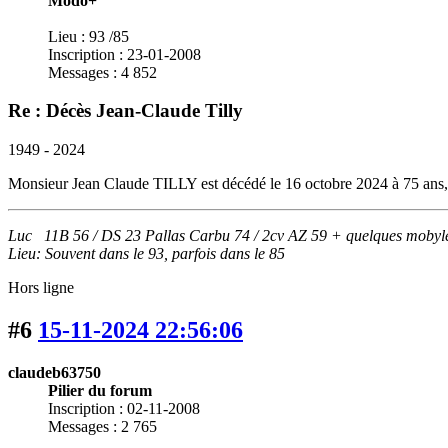
Modo+
Lieu : 93 /85
Inscription : 23-01-2008
Messages : 4 852
Re : Décès Jean-Claude Tilly
1949 - 2024
Monsieur Jean Claude TILLY est décédé le 16 octobre 2024 à 75 ans,
Luc 11B 56 / DS 23 Pallas Carbu 74 / 2cv AZ 59 + quelques mobyle
Lieu: Souvent dans le 93, parfois dans le 85
Hors ligne
#6
15-11-2024 22:56:06
claudeb63750
Pilier du forum
Inscription : 02-11-2008
Messages : 2 765