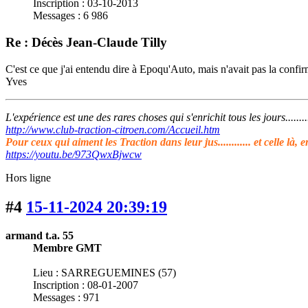
Inscription : 03-10-2013
Messages : 6 986
Re : Décès Jean-Claude Tilly
C'est ce que j'ai entendu dire à Epoqu'Auto, mais n'avait pas la confir
Yves
L'expérience est une des rares choses qui s'enrichit tous les jours........
http://www.club-traction-citroen.com/Accueil.htm
Pour ceux qui aiment les Traction dans leur jus............ et celle là, e
https://youtu.be/973QwxBjwcw
Hors ligne
#4
15-11-2024 20:39:19
armand t.a. 55
Membre GMT
Lieu : SARREGUEMINES (57)
Inscription : 08-01-2007
Messages : 971