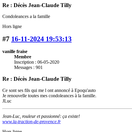
Re : Décès Jean-Claude Tilly
Condoleances a la famille
Hors ligne
#7
16-11-2024 19:53:13
vanille fraise
Membre
Inscription : 06-05-2020
Messages : 901
Re : Décès Jean-Claude Tilly
Ce sont ses fils qui me l ont annoncé à Epoqu'auto
Je renouvelle toutes mes condoleances à la famille.
JLuc
Jean-Luc, rouleur et passionné: ça existe!
www.la-traction-de-provence.fr
Hors ligne