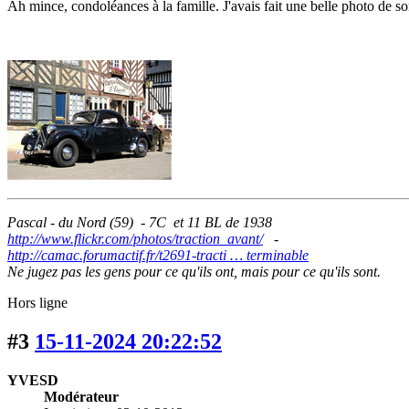
Ah mince, condoléances à la famille. J'avais fait une belle photo de s
Pascal - du Nord (59) - 7C et 11 BL de 1938
http://www.flickr.com/photos/traction_avant/
-
http://camac.forumactif.fr/t2691-tracti … terminable
Ne jugez pas les gens pour ce qu'ils ont, mais pour ce qu'ils sont.
Hors ligne
#3
15-11-2024 20:22:52
YVESD
Modérateur