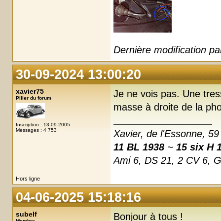
Dernière modification p
30-09-2024 13:00:20
xavier75
Je ne vois pas. Une tres
Pilier du forum
masse à droite de la pho
Inscription : 13-09-2005
Messages : 4 753
Xavier, de l'Essonne, 59
11 BL 1938
~
15 six H 
Ami 6, DS 21, 2 CV 6, 
Hors ligne
04-06-2025 15:18:16
subelf
Bonjour à tous !
Membre