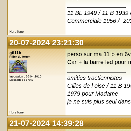
11 BL 1949 / 11 B 1939 
Commerciale 1956 / 203
Hors ligne
20-07-2024 23:21:30
gil11b
perso sur ma 11 b en 6v 
Pilier du forum
Car + la barre led pour
amities tractionnistes
Inscription : 29-04-2010
Messages : 6 049
Gilles de l oise / 11 
1979 pour Madame
je ne suis plus seul dan
Hors ligne
21-07-2024 14:39:28