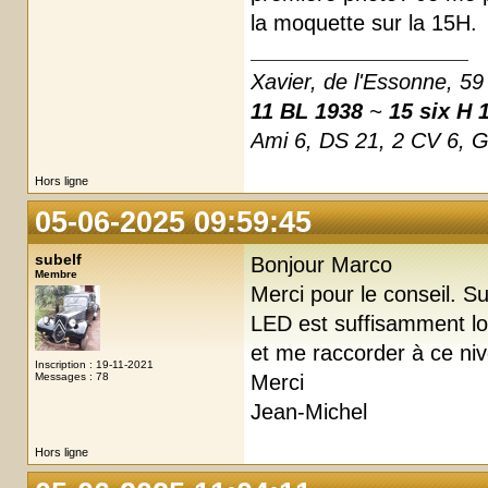
la moquette sur la 15H.
Xavier, de l'Essonne, 59
11 BL 1938
~
15 six H 
Ami 6, DS 21, 2 CV 6, 
Hors ligne
05-06-2025 09:59:45
subelf
Bonjour Marco
Membre
Merci pour le conseil. Su
LED est suffisamment lo
et me raccorder à ce ni
Inscription : 19-11-2021
Messages : 78
Merci
Jean-Michel
Hors ligne