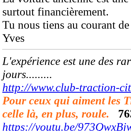
surtout financièrement.
Tu nous tiens au courant de 
Yves
L'expérience est une des rar
jours.........
http://www.club-traction-c
Pour ceux qui aiment les Trac
celle là, en plus, roule.
76
https://youtu.be/973QwxB