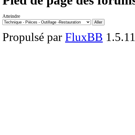
Pied de page des forum
Atteindre
Propulsé par
FluxBB
1.5.1