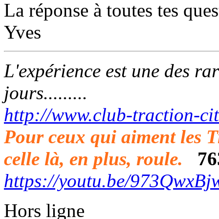
La réponse à toutes tes quest
Yves
L'expérience est une des rar
jours.........
http://www.club-traction-c
Pour ceux qui aiment les Trac
celle là, en plus, roule.
76
https://youtu.be/973QwxB
Hors ligne