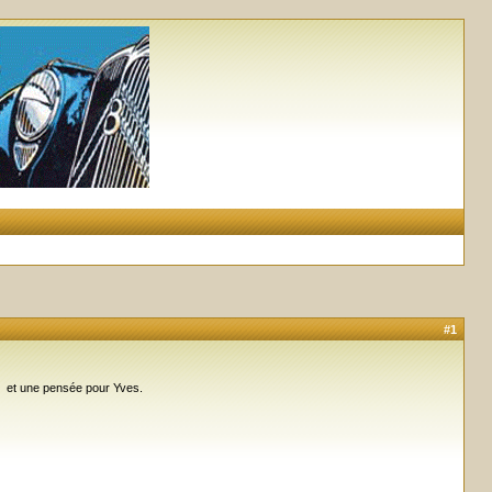
#1
ée et une pensée pour Yves.