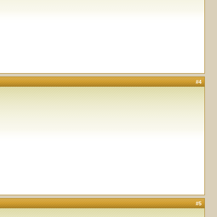
#4
#5