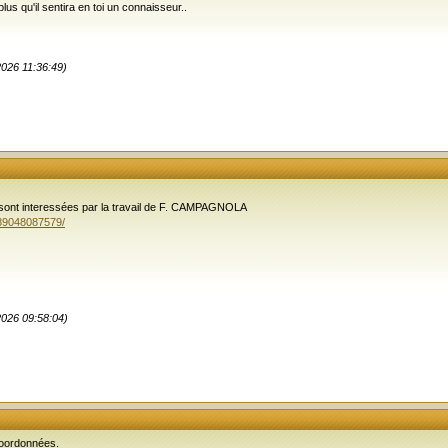
 plus qu'il sentira en toi un connaisseur..
2026 11:36:49)
 sont interessées par la travail de F. CAMPAGNOLA
89048087579/
2026 09:58:04)
coordonnées.