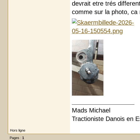
devrait etre trés differe
comme sur la photo, ca m
Mads Michael
Tractioniste Danois en E
Hors ligne
Pages :
1