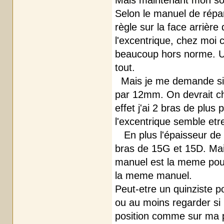
Mais maintenant mon sou
Selon le manuel de répar
règle sur la face arrière
l'excentrique, chez moi 
beaucoup hors norme. Un
tout.
Mais je me demande si 
par 12mm. On devrait ch
effet j'ai 2 bras de plus
l'excentrique semble et
En plus l'épaisseur de 
bras de 15G et 15D. Mai
manuel est la meme pour 
la meme manuel.
Peut-etre un quinziste p
ou au moins regarder si
position comme sur ma p