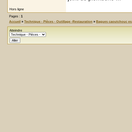
Hors ligne
Pages :
1
Accueil
»
Technique - Pièces - Outillage -Restauration
»
Bagues caoutchouc ess
Atteindre