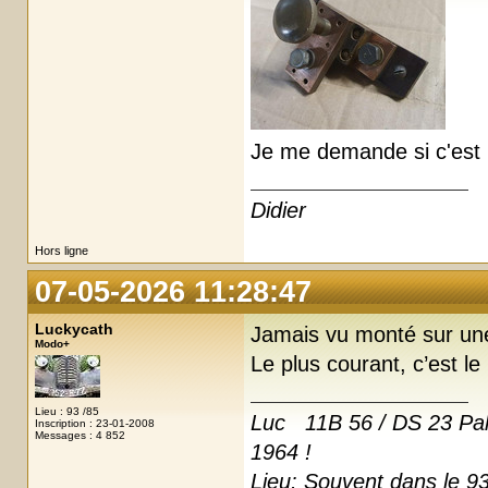
Je me demande si c'est u
Didier
Hors ligne
07-05-2026 11:28:47
Luckycath
Jamais vu monté sur une
Modo+
Le plus courant, c’est le
Lieu : 93 /85
Luc 11B 56 / DS 23 Pal
Inscription : 23-01-2008
Messages : 4 852
1964 !
Lieu: Souvent dans le 93