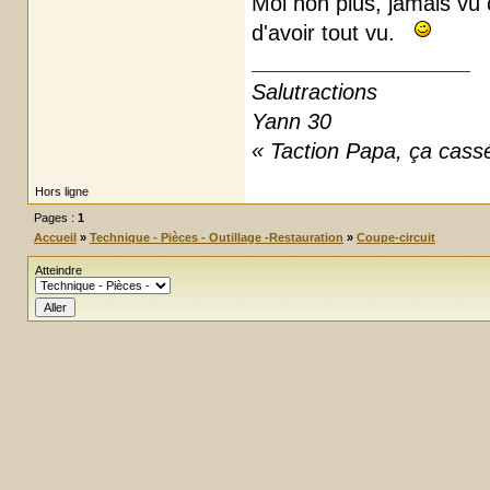
Moi non plus, jamais vu c
d'avoir tout vu.
Salutractions
Yann 30
« Taction Papa, ça cassé
Hors ligne
Pages :
1
Accueil
»
Technique - Pièces - Outillage -Restauration
»
Coupe-circuit
Atteindre