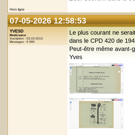
Hors ligne
07-05-2026 12:58:53
YVESD
Le plus courant ne serai
Modérateur
Inscription : 03-10-2013
dans le CPD 420 de 194
Messages : 6 990
Peut-être même avant-gue
Yves