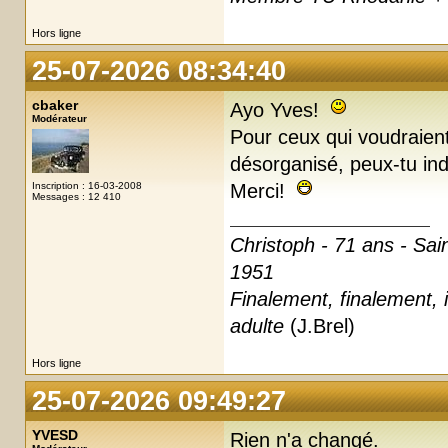
Hors ligne
25-07-2026 08:34:40
cbaker
Ayo Yves!
Modérateur
Pour ceux qui voudraient
désorganisé, peux-tu ind
Inscription : 16-03-2008
Merci!
Messages : 12 410
Christoph - 71 ans - Sai
1951
Finalement, finalement, i
adulte
(J.Brel)
Hors ligne
25-07-2026 09:49:27
YVESD
Rien n'a changé.