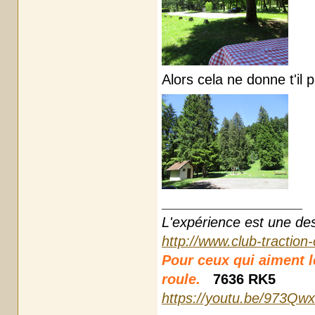
Alors cela ne donne t'il pa
L'expérience est une des r
http://www.club-traction
Pour ceux qui aiment les
roule.
7636 RK5
https://youtu.be/973Qw