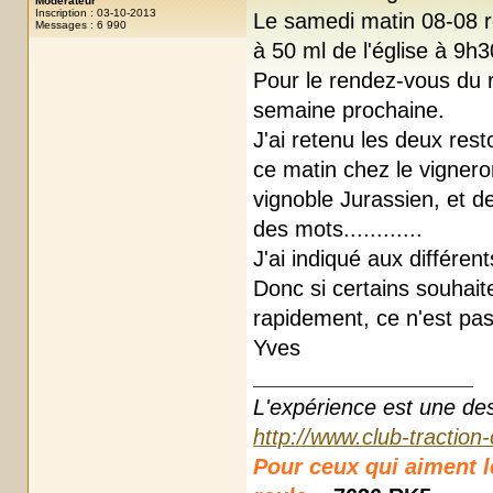
Modérateur
Inscription : 03-10-2013
Le samedi matin 08-08 
Messages : 6 990
à 50 ml de l'église à 9h3
Pour le rendez-vous du 
semaine prochaine.
J'ai retenu les deux rest
ce matin chez le vigner
vignoble Jurassien, et d
des mots............
J'ai indiqué aux différent
Donc si certains souhaite
rapidement, ce n'est pas
Yves
L'expérience est une des r
http://www.club-traction
Pour ceux qui aiment les