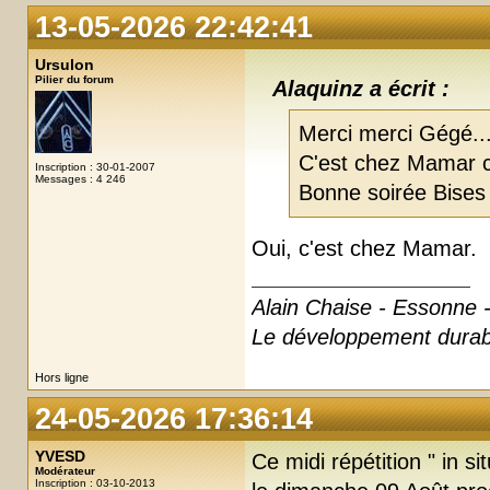
13-05-2026 22:42:41
Ursulon
Pilier du forum
Alaquinz a écrit :
Merci merci Gégé......
C'est chez Mamar c
Inscription : 30-01-2007
Messages : 4 246
Bonne soirée Bises
Oui, c'est chez Mamar.
Alain Chaise - Essonne -
Le développement durabl
Hors ligne
24-05-2026 17:36:14
YVESD
Ce midi répétition " in 
Modérateur
Inscription : 03-10-2013