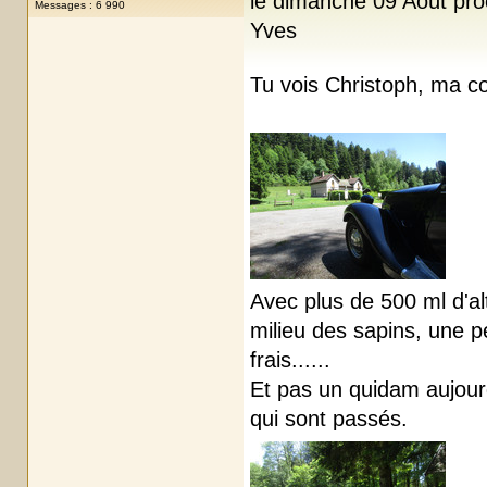
le dimanche 09 Août proc
Messages : 6 990
Yves
Tu vois Christoph, ma c
Avec plus de 500 ml d'al
milieu des sapins, une pe
frais......
Et pas un quidam aujourd
qui sont passés.