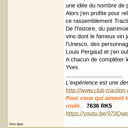
une idée du nombre de 
Alors j'en profite pour r
ce rassemblement Tracti
De l'histoire, du patri
vins dont le fameux vin 
l'Unesco, des personna
Louis Pergaud et j'en oub
A chacun de compléter l
Yves
L'expérience est une des r
http://www.club-traction
Pour ceux qui aiment les
roule.
7636 RK5
https://youtu.be/973Qw
Hors ligne