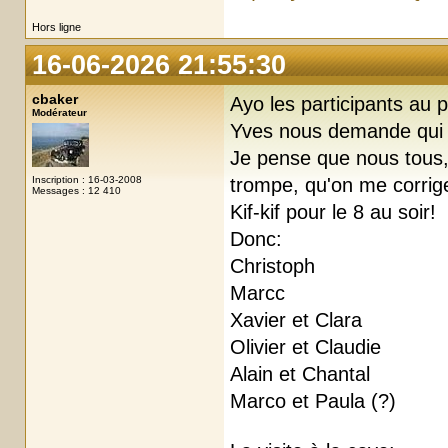
Hors ligne
16-06-2026 21:55:30
cbaker
Ayo les participants au
Modérateur
Yves nous demande qui ma
Je pense que nous tous, 
Inscription : 16-03-2008
trompe, qu'on me corri
Messages : 12 410
Kif-kif pour le 8 au soir!
Donc:
Christoph
Marcc
Xavier et Clara
Olivier et Claudie
Alain et Chantal
Marco et Paula (?)