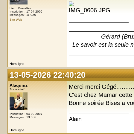
Lieu : Bruxelles
Inscription : 17-04-2006
Messages : 11 925
Site Web
___________________
Gérard (Bruxel
Le savoir est la seule m
___________________
Hors ligne
13-05-2026 22:40:20
Alaquinz
Merci merci Gégé............
Sous chef
C'est chez Mamar cette 
Bonne soirée Bises a v
Inscription : 04-09-2007
Messages : 13 566
Alain
Hors ligne