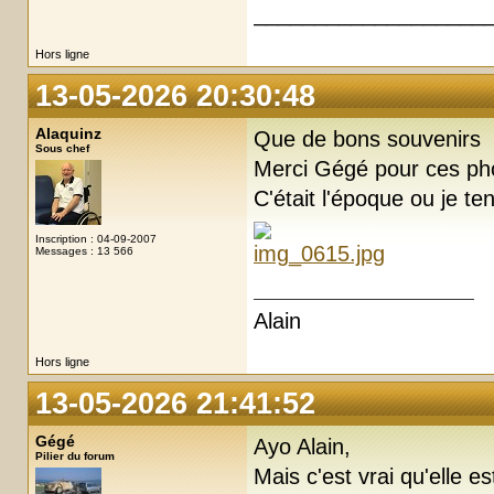
___________________
Hors ligne
13-05-2026 20:30:48
Alaquinz
Que de bons souvenirs
Sous chef
Merci Gégé pour ces pho
C'était l'époque ou je t
Inscription : 04-09-2007
Messages : 13 566
Alain
Hors ligne
13-05-2026 21:41:52
Gégé
Ayo Alain,
Pilier du forum
Mais c'est vrai qu'elle e