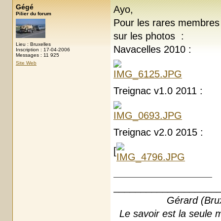
Gégé
Ayo,
Pilier du forum
Pour les rares membres 
sur les photos :
Lieu : Bruxelles
Navacelles 2010 :
Inscription : 17-04-2006
Messages : 11 925
Site Web
Treignac v1.0 2011 :
Treignac v2.0 2015 :
[
___________________
Gérard (Bruxel
Le savoir est la seule m