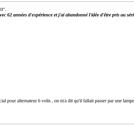
39".
ec 62 années d'expérience et j'ai abandonné l'idée d'être pris au série
ial pour alternateur 6 volts , on m'a dit qu'il fallait passer par une lampe