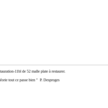
uration-11bl de 52 malle plate à restaurer.
Théorie tout ce passe bien " P. Desproges