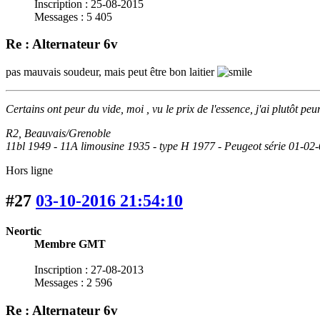
Inscription : 25-08-2015
Messages : 5 405
Re : Alternateur 6v
pas mauvais soudeur, mais peut être bon laitier
Certains ont peur du vide, moi , vu le prix de l'essence, j'ai plutôt peu
R2, Beauvais/Grenoble
11bl 1949 - 11A limousine 1935 - type H 1977 - Peugeot série 01-02
Hors ligne
#27
03-10-2016 21:54:10
Neortic
Membre GMT
Inscription : 27-08-2013
Messages : 2 596
Re : Alternateur 6v