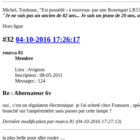
Michel, Toulouse, "Est possédé - à nouveau- par une Rosengart LR5
"Je ne suis pas un ancien de 82 ans... Je suis un jeune de 20 ans, av
Hors ligne
#32
04-10-2016 17:26:17
rourca 81
Membre
Lieu : Avignon
Inscription : 08-05-2011
Messages : 124
Re : Alternateur 6v
oui , c'est un régulateur électronique je l'ai acheté chez Franssen , spéc
branché sur l'ampèremètre sans passer par cette lampe ?
Dernière modification par rourca 81 (04-10-2016 17:27:13)
la plus belle pour aller rouler ....