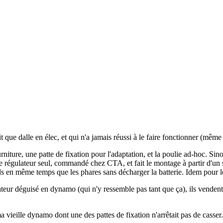
t que dalle en élec, et qui n'a jamais réussi à le faire fonctionner (même 
ture, une patte de fixation pour l'adaptation, et la poulie ad-hoc. Sinon, 
 le régulateur seul, commandé chez CTA, et fait le montage à partir d'u
s en même temps que les phares sans décharger la batterie. Idem pour les 
nateur déguisé en dynamo (qui n'y ressemble pas tant que ça), ils vendent
 vieille dynamo dont une des pattes de fixation n'arrêtait pas de casser.