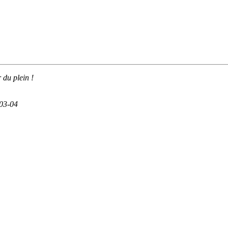
r du plein !
-03-04