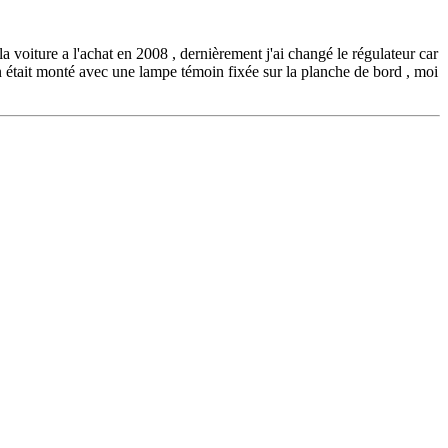
la voiture a l'achat en 2008 , dernièrement j'ai changé le régulateur car
cien était monté avec une lampe témoin fixée sur la planche de bord , moi