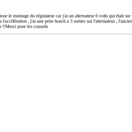
ur le montage du régulateur car j'ai un alternateur 6 volts qui était sur 
 l'accélération , j'ai une prise bosch a 3 sorties sur l'alternateur , l'an
p !!Merci pour les conseils