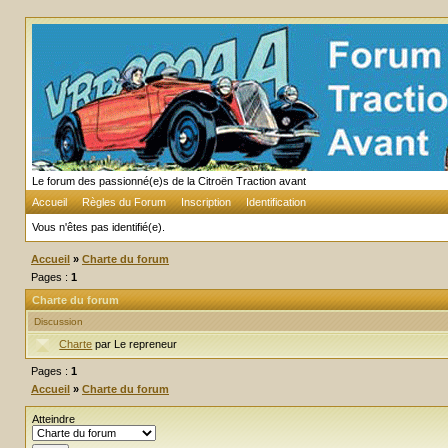
Le forum des passionné(e)s de la Citroën Traction avant
Accueil
Règles du Forum
Inscription
Identification
Vous n'êtes pas identifié(e).
Accueil
»
Charte du forum
Pages :
1
Charte du forum
Discussion
Charte
par Le repreneur
Pages :
1
Accueil
»
Charte du forum
Atteindre